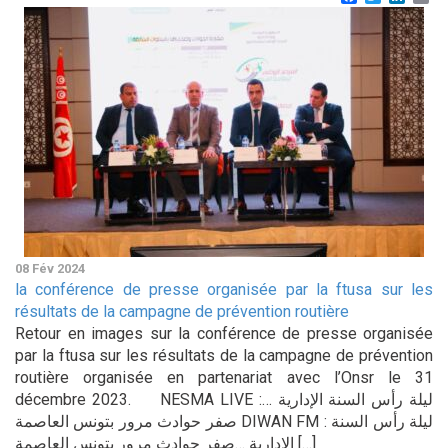
08 Fév 2024
la conférence de presse organisée par la ftusa sur les
résultats de la campagne de prévention routière
Retour en images sur la conférence de presse organisée
par la ftusa sur les résultats de la campagne de prévention
routière organisée en partenariat avec l’Onsr le 31
décembre 2023. NESMA LIVE :ليلة رأس السنة الإدارية …
صفر حوادث مرور بتونس العاصمة DIWAN FM : ليلة رأس السنة
الإدارية …صفر حوادث مرور بتونس العاصمة […]