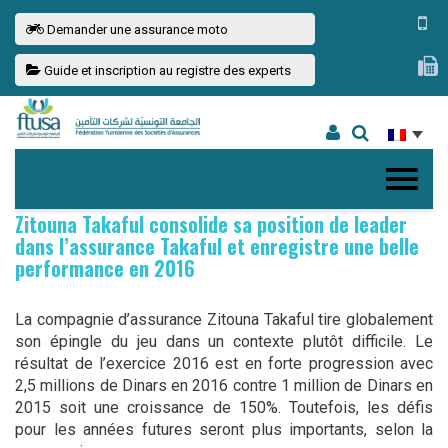
Demander une assurance moto
Guide et inscription au registre des experts
Zitouna Takaful consolide sa position de leader
dans l’assurance Takaful et enregistre une belle
performance en 2016
La compagnie d’assurance Zitouna Takaful tire globalement
son épingle du jeu dans un contexte plutôt difficile. Le
résultat de l’exercice 2016 est en forte progression avec
2,5 millions de Dinars en 2016 contre 1 million de Dinars en
2015 soit une croissance de 150%. Toutefois, les défis
pour les années futures seront plus importants, selon la