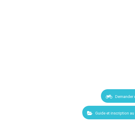
Demander 
Guide et inscription au