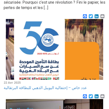
sécurisée. Pourquoi c’est une révolution ? Fini le papier, les
pertes de temps et les […]
Facebook
Twitter
Linke
Em
22 Avr 2025
عدد خاص – إحتفالية اليوبيل الذهبي للبطاقة البرتقالية
Facebook
Twitter
Linke
Em