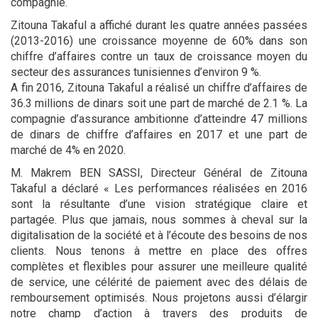
compagnie.
Zitouna Takaful a affiché durant les quatre années passées
(2013-2016) une croissance moyenne de 60% dans son
chiffre d’affaires contre un taux de croissance moyen du
secteur des assurances tunisiennes d’environ 9 %.
A fin 2016, Zitouna Takaful a réalisé un chiffre d’affaires de
36.3 millions de dinars soit une part de marché de 2.1 %. La
compagnie d’assurance ambitionne d’atteindre 47 millions
de dinars de chiffre d’affaires en 2017 et une part de
marché de 4% en 2020.
M. Makrem BEN SASSI, Directeur Général de Zitouna
Takaful a déclaré « Les performances réalisées en 2016
sont la résultante d’une vision stratégique claire et
partagée. Plus que jamais, nous sommes à cheval sur la
digitalisation de la société et à l’écoute des besoins de nos
clients. Nous tenons à mettre en place des offres
complètes et flexibles pour assurer une meilleure qualité
de service, une célérité de paiement avec des délais de
remboursement optimisés. Nous projetons aussi d’élargir
notre champ d’action à travers des produits de