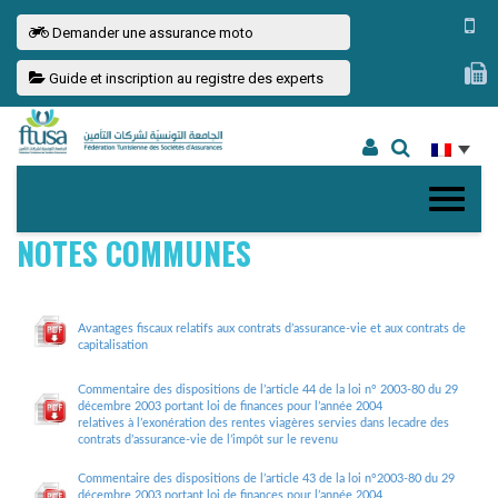
Demander une assurance moto
Guide et inscription au registre des experts
NOTES COMMUNES
Avantages fiscaux relatifs aux contrats d’assurance-vie et aux contrats de
capitalisation
Commentaire des dispositions de l’article 44 de la loi n° 2003-80 du 29
décembre 2003 portant loi de finances pour l’année 2004
relatives à l’exonération des rentes viagères servies dans lecadre des
contrats d’assurance-vie de l’impôt sur le revenu
Commentaire des dispositions de l’article 43 de la loi n°2003-80 du 29
décembre 2003 portant loi de finances pour l’année 2004