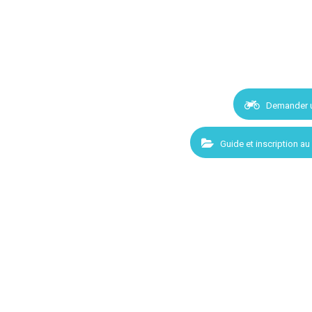
Demander 
Guide et inscription au