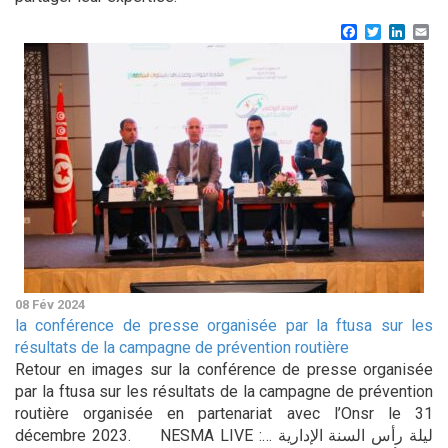
Facebook
Twitter
Linke
Em
08 Fév 2024
la conférence de presse organisée par la ftusa sur les
résultats de la campagne de prévention routière
Retour en images sur la conférence de presse organisée
par la ftusa sur les résultats de la campagne de prévention
routière organisée en partenariat avec l’Onsr le 31
décembre 2023. NESMA LIVE :ليلة رأس السنة الإدارية …