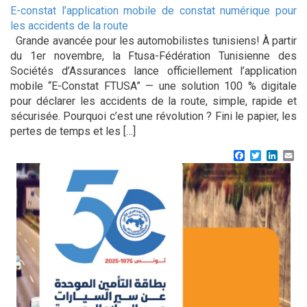
E-constat l’application mobile de constat numérique pour
les accidents de la route
Grande avancée pour les automobilistes tunisiens! À partir
du 1er novembre, la Ftusa-Fédération Tunisienne des
Sociétés d’Assurances lance officiellement l’application
mobile “E-Constat FTUSA” — une solution 100 % digitale
pour déclarer les accidents de la route, simple, rapide et
sécurisée. Pourquoi c’est une révolution ? Fini le papier, les
pertes de temps et les […]
Facebook
Twitter
Linke
Em