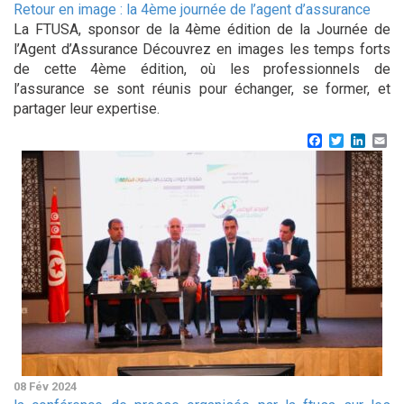
Retour en image : la 4ème journée de l’agent d’assurance
La FTUSA, sponsor de la 4ème édition de la Journée de
l’Agent d’Assurance Découvrez en images les temps forts
de cette 4ème édition, où les professionnels de
l’assurance se sont réunis pour échanger, se former, et
partager leur expertise.
Facebook
Twitter
Linke
Em
08 Fév 2024