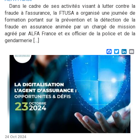
Dans le cadre de ses activités visant à lutter contre la
fraude à l’assurance, la FTUSA a organisé une journée de
formation portant sur la prévention et la détection de la
fraude en assurance animée par un chargé de mission
agréé par ALFA France et ex officier de la police et de la
gendarmerie […]
Facebook
Twitter
Linke
Em
24 Oct 2024