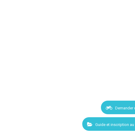
Demander 
Guide et inscription au