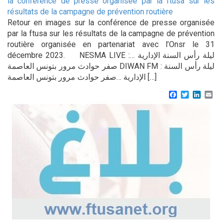
la conférence de presse organisée par la ftusa sur les
résultats de la campagne de prévention routière
Retour en images sur la conférence de presse organisée
par la ftusa sur les résultats de la campagne de prévention
routière organisée en partenariat avec l’Onsr le 31
décembre 2023. NESMA LIVE :ليلة رأس السنة الإدارية …
صفر حوادث مرور بتونس العاصمة DIWAN FM : ليلة رأس السنة
الإدارية …صفر حوادث مرور بتونس العاصمة […]
Facebook
Twitter
Linke
Em