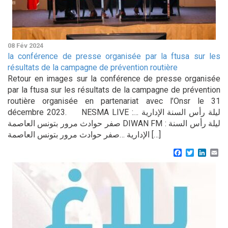
08 Fév 2024
la conférence de presse organisée par la ftusa sur les
résultats de la campagne de prévention routière
Retour en images sur la conférence de presse organisée
par la ftusa sur les résultats de la campagne de prévention
routière organisée en partenariat avec l’Onsr le 31
décembre 2023. NESMA LIVE :ليلة رأس السنة الإدارية …
صفر حوادث مرور بتونس العاصمة DIWAN FM : ليلة رأس السنة
الإدارية …صفر حوادث مرور بتونس العاصمة […]
Facebook
Twitter
Linke
Em