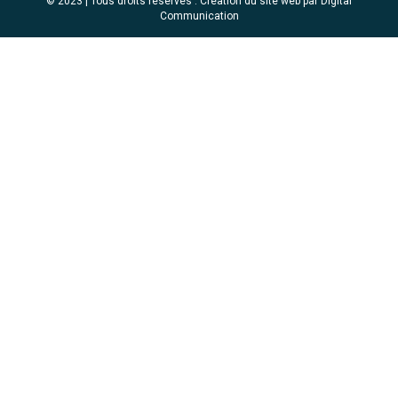
© 2023 | Tous droits réservés .
Création du site web par Digital
Communication