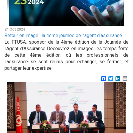
24 Oct 2024
Retour en image : la 4ème journée de l’agent d’assurance
La FTUSA, sponsor de la 4ème édition de la Journée de
l’Agent d’Assurance Découvrez en images les temps forts
de cette 4ème édition, où les professionnels de
l’assurance se sont réunis pour échanger, se former, et
partager leur expertise.
Facebook
Twitter
Linke
Em