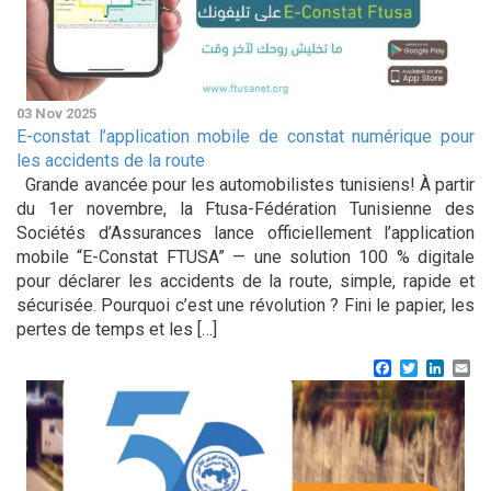
03 Nov 2025
E-constat l’application mobile de constat numérique pour
les accidents de la route
Grande avancée pour les automobilistes tunisiens! À partir
du 1er novembre, la Ftusa-Fédération Tunisienne des
Sociétés d’Assurances lance officiellement l’application
mobile “E-Constat FTUSA” — une solution 100 % digitale
pour déclarer les accidents de la route, simple, rapide et
sécurisée. Pourquoi c’est une révolution ? Fini le papier, les
pertes de temps et les […]
Facebook
Twitter
Linke
Em