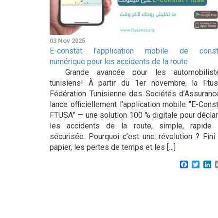
03 Nov 2025
E-constat l’application mobile de const
numérique pour les accidents de la route
Grande avancée pour les automobilist
tunisiens! À partir du 1er novembre, la Ftus
Fédération Tunisienne des Sociétés d’Assuranc
lance officiellement l’application mobile “E-Cons
FTUSA” — une solution 100 % digitale pour déclar
les accidents de la route, simple, rapide 
sécurisée. Pourquoi c’est une révolution ? Fini 
papier, les pertes de temps et les […]
Faceboo
Twitt
L