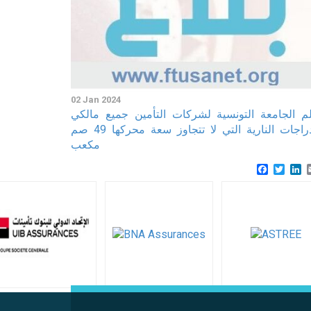
02 Jan 2024
لم الجامعة التونسية لشركات التأمين جميع مالكي
الدراجات النارية التي لا تتجاوز سعة محركها 49 صم
مكعب
Faceboo
Twitt
L