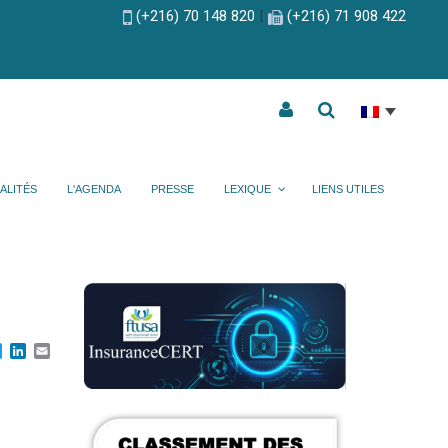
|
(+216) 70 148 820
(+216) 71 908 422
ALITÉS
L'AGENDA
PRESSE
LEXIQUE
LIENS UTILES
cebook
Twitter
LinkedIn
Email