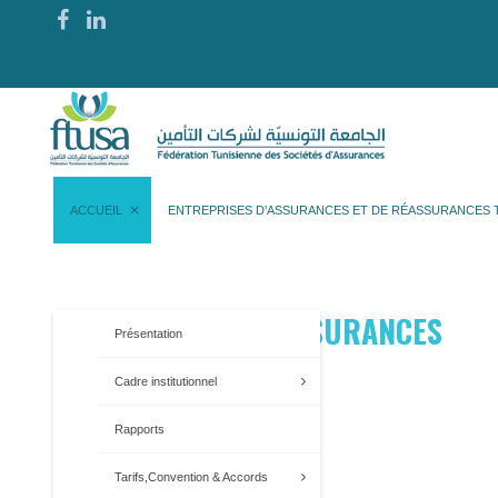
ACCUEIL
ENTREPRISES D’ASSURANCES ET DE RÉASSURANCES 
CONTRATS D’ASSURANCES
Présentation
Cadre institutionnel
Rapports
Tarifs,Convention & Accords