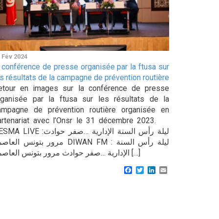
 Fév 2024
a conférence de presse organisée par la ftusa sur
es résultats de la campagne de prévention routière
etour en images sur la conférence de presse
rganisée par la ftusa sur les résultats de la
ampagne de prévention routière organisée en
artenariat avec l’Onsr le 31 décembre 2023.
LIVE :ليلة رأس السنة الإدارية …صفر حوادث
مرور بتونس الع DIWAN FM : ليلة رأس السنة
الإدارية …صفر حوادث مرور بتونس العاصمة […]
Facebook
Twitter
LinkedIn
Email