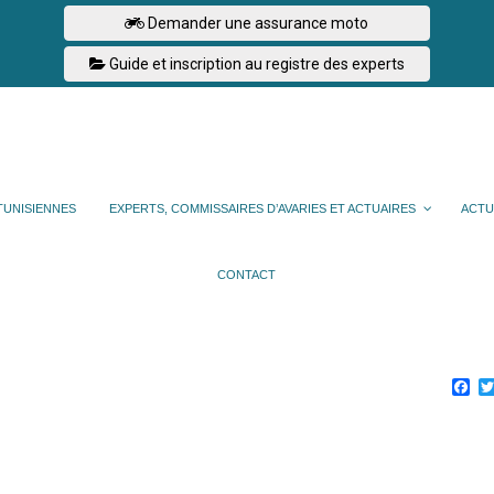
Demander une assurance moto
Guide et inscription au registre des experts
TUNISIENNES
EXPERTS, COMMISSAIRES D’AVARIES ET ACTUAIRES
ACTU
CONTACT
Fa