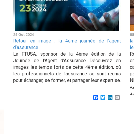
24 Oct 2024
08
Retour en image : la 4ème journée de l’agent
l
d’assurance
l
La FTUSA, sponsor de la 4ème édition de la
R
Journée de l’Agent d’Assurance Découvrez en
o
images les temps forts de cette 4ème édition, où
c
les professionnels de l’assurance se sont réunis
p
pour échanger, se former, et partager leur expertise.
NESMA 
اصمة
Facebook
Twitter
LinkedIn
Email