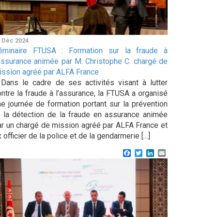
 Déc 2024
éminaire FTUSA : Formation sur la fraude à
’assurance animée par M. Christophe C. chargé de
ission agréé par ALFA France
ans le cadre de ses activités visant à lutter
ontre la fraude à l’assurance, la FTUSA a organisé
ne journée de formation portant sur la prévention
t la détection de la fraude en assurance animée
ar un chargé de mission agréé par ALFA France et
 officier de la police et de la gendarmerie […]
Facebook
Twitter
LinkedIn
Email