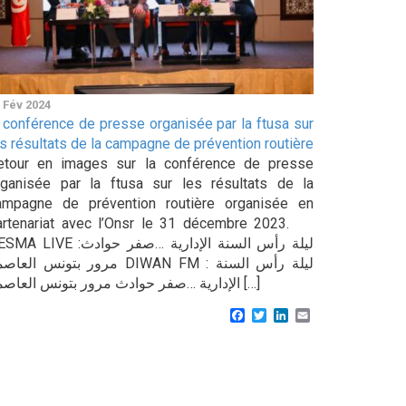
 Fév 2024
a conférence de presse organisée par la ftusa sur
es résultats de la campagne de prévention routière
etour en images sur la conférence de presse
rganisée par la ftusa sur les résultats de la
ampagne de prévention routière organisée en
artenariat avec l’Onsr le 31 décembre 2023.
LIVE :ليلة رأس السنة الإدارية …صفر حوادث
مرور بتونس الع DIWAN FM : ليلة رأس السنة
الإدارية …صفر حوادث مرور بتونس العاصمة […]
Facebook
Twitter
LinkedIn
Email