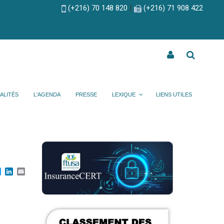
|
(+216) 70 148 820
(+216) 71 908 422
ALITÉS
L'AGENDA
PRESSE
LEXIQUE
LIENS UTILES
cebook
Twitter
LinkedIn
Email