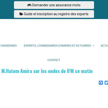
Demander une assurance moto
Guide et inscription au registre des experts
TUNISIENNES
EXPERTS, COMMISSAIRES D’AVARIES ET ACTUAIRES
ACTU
CONTACT
e M.Hatem Amira sur les ondes de IFM ce matin
Fa