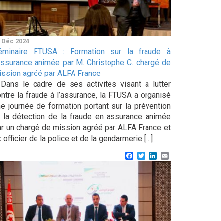
 Déc 2024
éminaire FTUSA : Formation sur la fraude à
’assurance animée par M. Christophe C. chargé de
ission agréé par ALFA France
ans le cadre de ses activités visant à lutter
ontre la fraude à l’assurance, la FTUSA a organisé
ne journée de formation portant sur la prévention
t la détection de la fraude en assurance animée
ar un chargé de mission agréé par ALFA France et
 officier de la police et de la gendarmerie […]
Facebook
Twitter
LinkedIn
Email