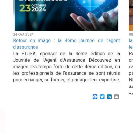
24 Oct 2024
08
Retour en image : la 4ème journée de l’agent
l
d’assurance
l
La FTUSA, sponsor de la 4ème édition de la
R
Journée de l’Agent d’Assurance Découvrez en
o
images les temps forts de cette 4ème édition, où
c
les professionnels de l’assurance se sont réunis
p
pour échanger, se former, et partager leur expertise.
NESMA 
اصمة
Facebook
Twitter
LinkedIn
Email