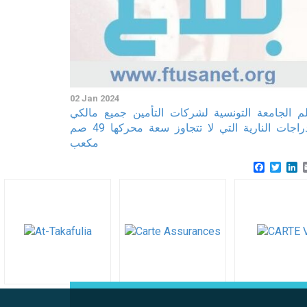
02 Jan 2024
لم الجامعة التونسية لشركات التأمين جميع مالكي
الدراجات النارية التي لا تتجاوز سعة محركها 49 صم
مكعب
Faceboo
Twitt
L