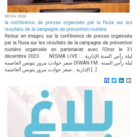
08 Fév 2024
la conférence de presse organisée par la ftusa sur les
résultats de la campagne de prévention routière
Retour en images sur la conférence de presse organisée
par la ftusa sur les résultats de la campagne de prévention
routière organisée en partenariat avec l’Onsr le 31
décembre 2023. NESMA LIVE :ليلة رأس السنة الإدارية …
صفر حوادث مرور بتونس العاصمة DIWAN FM : ليلة رأس السنة
الإدارية …صفر حوادث مرور بتونس العاصمة […]
Facebook
Twitter
Linke
Em