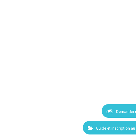
Demander 
Guide et inscription au