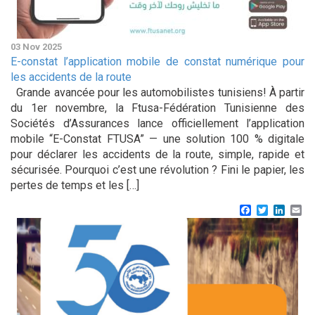
03 Nov 2025
E-constat l’application mobile de constat numérique pour
les accidents de la route
Grande avancée pour les automobilistes tunisiens! À partir
du 1er novembre, la Ftusa-Fédération Tunisienne des
Sociétés d’Assurances lance officiellement l’application
mobile “E-Constat FTUSA” — une solution 100 % digitale
pour déclarer les accidents de la route, simple, rapide et
sécurisée. Pourquoi c’est une révolution ? Fini le papier, les
pertes de temps et les […]
Facebook
Twitter
Linke
Em