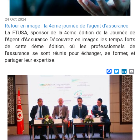
24 Oct 2024
Retour en image : la 4ème journée de l’agent d’assurance
La FTUSA, sponsor de la 4ème édition de la Journée de
l’Agent d’Assurance Découvrez en images les temps forts
de cette 4ème édition, où les professionnels de
l’assurance se sont réunis pour échanger, se former, et
partager leur expertise.
Facebook
Twitter
Linke
Em