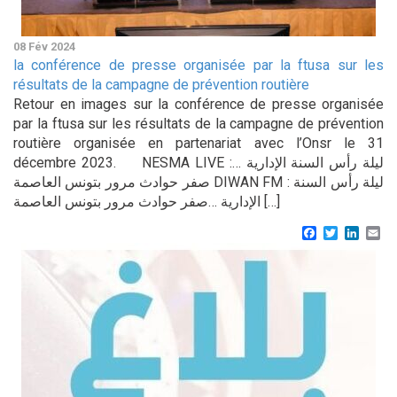
08 Fév 2024
la conférence de presse organisée par la ftusa sur les
résultats de la campagne de prévention routière
Retour en images sur la conférence de presse organisée
par la ftusa sur les résultats de la campagne de prévention
routière organisée en partenariat avec l’Onsr le 31
décembre 2023. NESMA LIVE :ليلة رأس السنة الإدارية …
صفر حوادث مرور بتونس العاصمة DIWAN FM : ليلة رأس السنة
الإدارية …صفر حوادث مرور بتونس العاصمة […]
Facebook
Twitter
Linke
Em