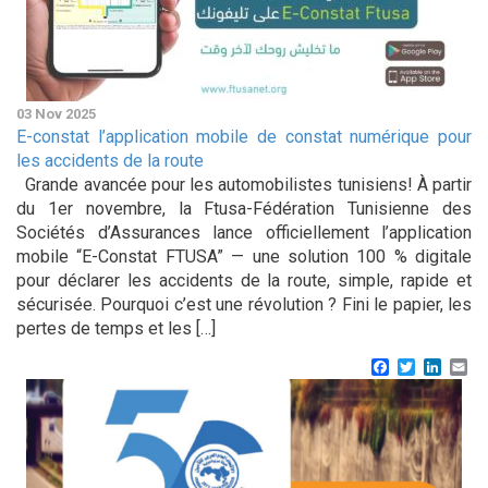
03 Nov 2025
E-constat l’application mobile de constat numérique pour
les accidents de la route
Grande avancée pour les automobilistes tunisiens! À partir
du 1er novembre, la Ftusa-Fédération Tunisienne des
Sociétés d’Assurances lance officiellement l’application
mobile “E-Constat FTUSA” — une solution 100 % digitale
pour déclarer les accidents de la route, simple, rapide et
sécurisée. Pourquoi c’est une révolution ? Fini le papier, les
pertes de temps et les […]
Facebook
Twitter
Linke
Em