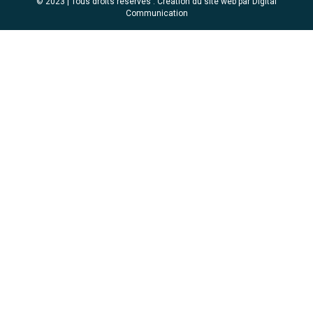
© 2023 | Tous droits réservés .
Création du site web par Digital
Communication