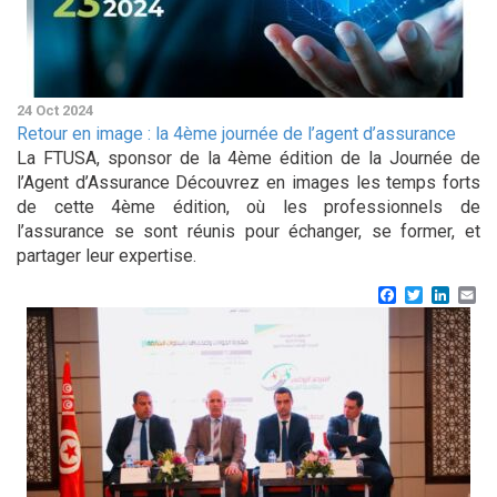
24 Oct 2024
Retour en image : la 4ème journée de l’agent d’assurance
La FTUSA, sponsor de la 4ème édition de la Journée de
l’Agent d’Assurance Découvrez en images les temps forts
de cette 4ème édition, où les professionnels de
l’assurance se sont réunis pour échanger, se former, et
partager leur expertise.
Facebook
Twitter
Linke
Em