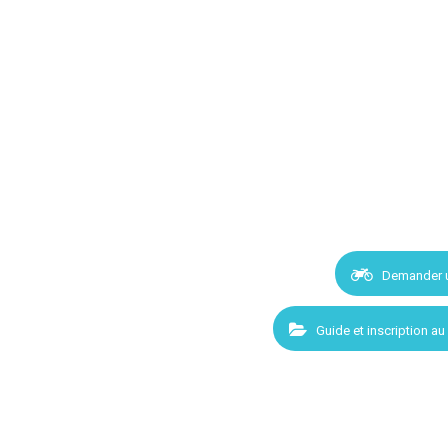
Demander 
Guide et inscription au