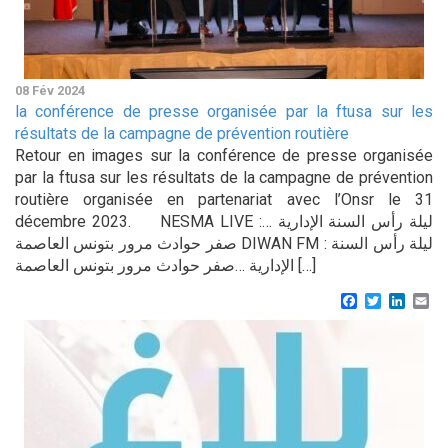
08 Fév 2024
la conférence de presse organisée par la ftusa sur les
résultats de la campagne de prévention routière
Retour en images sur la conférence de presse organisée
par la ftusa sur les résultats de la campagne de prévention
routière organisée en partenariat avec l’Onsr le 31
décembre 2023. NESMA LIVE :ليلة رأس السنة الإدارية …
صفر حوادث مرور بتونس العاصمة DIWAN FM : ليلة رأس السنة
الإدارية …صفر حوادث مرور بتونس العاصمة […]
Facebook
Twitter
Linke
Em