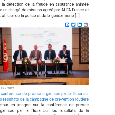
t la détection de la fraude en assurance animée
ar un chargé de mission agréé par ALFA France et
 officier de la police et de la gendarmerie […]
Facebook
Twitter
LinkedIn
Email
 Fév 2024
a conférence de presse organisée par la ftusa sur
es résultats de la campagne de prévention routière
etour en images sur la conférence de presse
rganisée par la ftusa sur les résultats de la