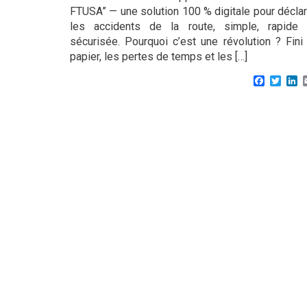
FTUSA” — une solution 100 % digitale pour déclar
les accidents de la route, simple, rapide 
sécurisée. Pourquoi c’est une révolution ? Fini 
papier, les pertes de temps et les […]
Faceboo
Twitt
L