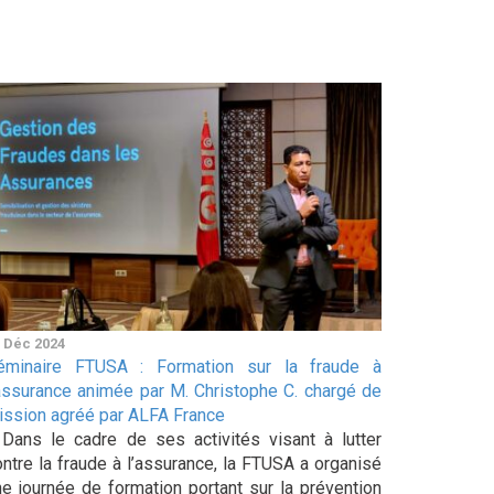
 Déc 2024
éminaire FTUSA : Formation sur la fraude à
’assurance animée par M. Christophe C. chargé de
ission agréé par ALFA France
ans le cadre de ses activités visant à lutter
ontre la fraude à l’assurance, la FTUSA a organisé
ne journée de formation portant sur la prévention