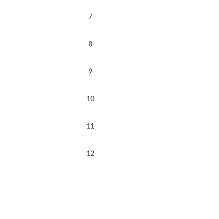
7
8
9
10
11
12