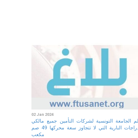
02 Jan 2024
لم الجامعة التونسية لشركات التأمين جميع مالكي
الدراجات النارية التي لا تتجاوز سعة محركها 49 صم
مكعب