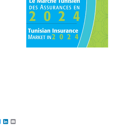
cebook
Twitter
LinkedIn
Email