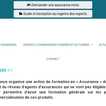
Demander une assurance moto
Guide et inscription au registre des experts
TUNISIENNES
EXPERTS, COMMISSAIRES D’AVARIES ET ACTUAIRES
ACTU
CONTACT
es » :
nce organise une action de formation en « Assurance » d
du réseau d’agents d’assurances qui ne sont pas éligible
r permettre d’avoir une formation générale sur les p
ercialisation de ces produits.