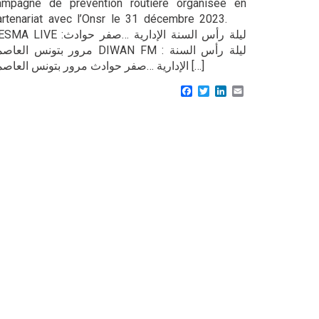
ampagne de prévention routière organisée en
artenariat avec l’Onsr le 31 décembre 2023.
LIVE :ليلة رأس السنة الإدارية …صفر حوادث
مرور بتونس الع DIWAN FM : ليلة رأس السنة
الإدارية …صفر حوادث مرور بتونس العاصمة […]
Facebook
Twitter
LinkedIn
Email