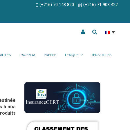
|
(+216) 70 148 820
(+216) 71 908 422
ALITÉS
L'AGENDA
PRESSE
LEXIQUE
LIENS UTILES
estinée
s à nos
roduits