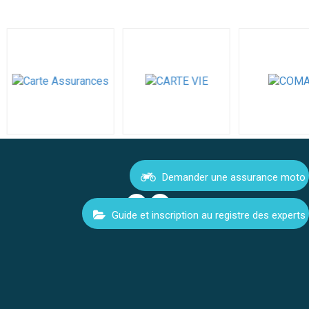
Demander une assurance moto
Guide et inscription au registre des experts