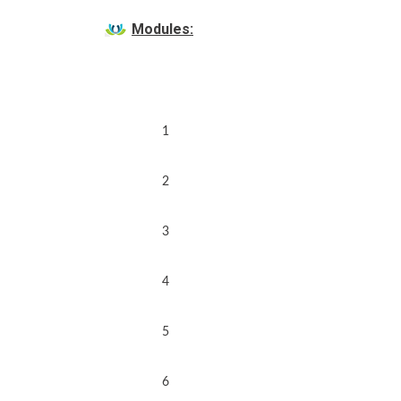
Modules:
1
2
3
4
5
6