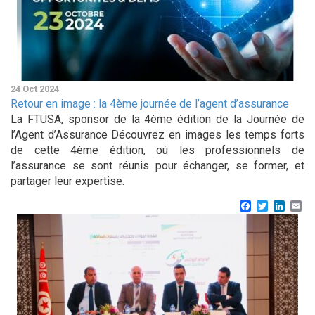
24 Oct 2024
Retour en image : la 4ème journée de l’agent d’assurance
La FTUSA, sponsor de la 4ème édition de la Journée de
l’Agent d’Assurance Découvrez en images les temps forts
de cette 4ème édition, où les professionnels de
l’assurance se sont réunis pour échanger, se former, et
partager leur expertise.
Facebook
Twitter
Linke
Em