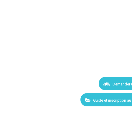
Demander 
Guide et inscription au