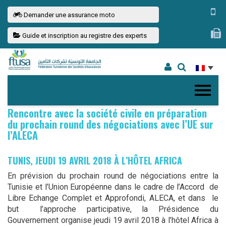
Demander une assurance moto
Guide et inscription au registre des experts
Rencontre avec la société civile en préparation
du prochain round des négociations avec l’UE sur
l’ALECA
TUNIS, JEUDI 19 AVRIL 2018 À L’HÔTEL AFRICA
En prévision du prochain round de négociations entre la
Tunisie et l’Union Européenne dans le cadre de l’Accord de
Libre Echange Complet et Approfondi, ALECA, et dans le
but l’approche participative, la Présidence du
Gouvernement organise jeudi 19 avril 2018 à l’hôtel Africa à