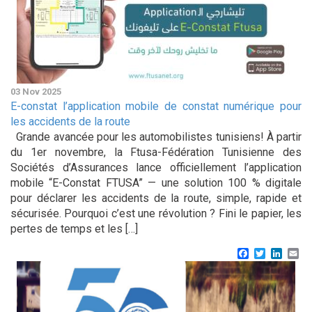
03 Nov 2025
E-constat l’application mobile de constat numérique pour
les accidents de la route
Grande avancée pour les automobilistes tunisiens! À partir
du 1er novembre, la Ftusa-Fédération Tunisienne des
Sociétés d’Assurances lance officiellement l’application
mobile “E-Constat FTUSA” — une solution 100 % digitale
pour déclarer les accidents de la route, simple, rapide et
sécurisée. Pourquoi c’est une révolution ? Fini le papier, les
pertes de temps et les […]
Facebook
Twitter
Linke
Em