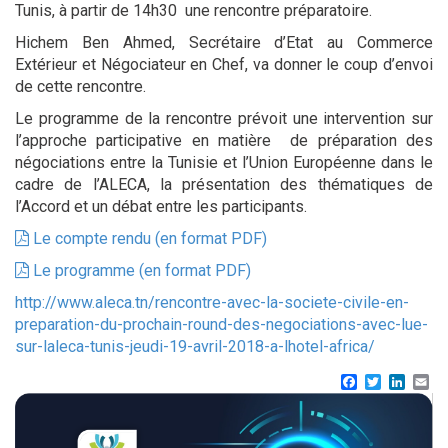
Tunis, à partir de 14h30 une rencontre préparatoire.
Hichem Ben Ahmed, Secrétaire d’Etat au Commerce
Extérieur et Négociateur en Chef, va donner le coup d’envoi
de cette rencontre.
Le programme de la rencontre prévoit une intervention sur
l’approche participative en matière de préparation des
négociations entre la Tunisie et l’Union Européenne dans le
cadre de l’ALECA, la présentation des thématiques de
l’Accord et un débat entre les participants.
Le compte rendu (en format PDF)
Le programme (en format PDF)
http://www.aleca.tn/rencontre-avec-la-societe-civile-en-
preparation-du-prochain-round-des-negociations-avec-lue-
sur-laleca-tunis-jeudi-19-avril-2018-a-lhotel-africa/
Facebook
Twitter
Linke
Em