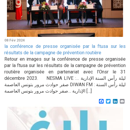
08 Fév 2024
la conférence de presse organisée par la ftusa sur les
résultats de la campagne de prévention routière
Retour en images sur la conférence de presse organisée
par la ftusa sur les résultats de la campagne de prévention
routière organisée en partenariat avec l’Onsr le 31
décembre 2023. NESMA LIVE :ليلة رأس السنة الإدارية …
صفر حوادث مرور بتونس العاصمة DIWAN FM : ليلة رأس السنة
الإدارية …صفر حوادث مرور بتونس العاصمة […]
Facebook
Twitter
Linke
Em