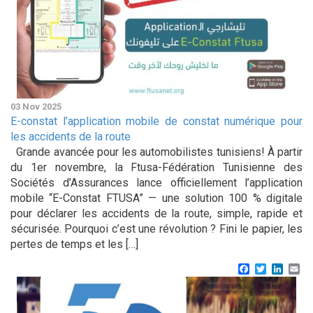
03 Nov 2025
E-constat l’application mobile de constat numérique pour
les accidents de la route
Grande avancée pour les automobilistes tunisiens! À partir
du 1er novembre, la Ftusa-Fédération Tunisienne des
Sociétés d’Assurances lance officiellement l’application
mobile “E-Constat FTUSA” — une solution 100 % digitale
pour déclarer les accidents de la route, simple, rapide et
sécurisée. Pourquoi c’est une révolution ? Fini le papier, les
pertes de temps et les […]
Facebook
Twitter
Linke
Em