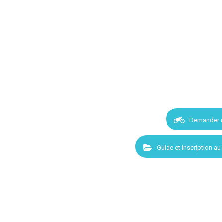
Demander 
Guide et inscription au