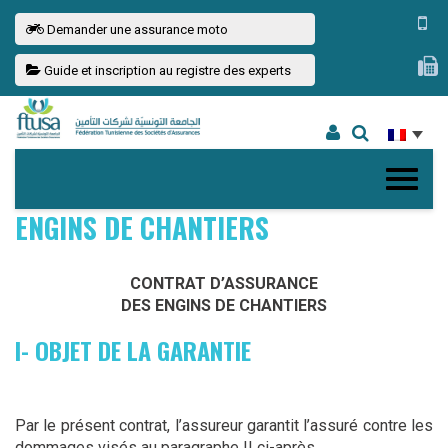
Demander une assurance moto
Guide et inscription au registre des experts
ENGINS DE CHANTIERS
CONTRAT D’ASSURANCE
DES ENGINS DE CHANTIERS
I- OBJET DE LA GARANTIE
Par le présent contrat, l’assureur garantit l’assuré contre les
dommages visés au paragraphe II ci-après.