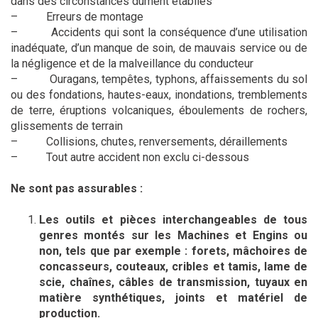
dans des circonstances dûment établies
–
Erreurs de montage
–
Accidents qui sont la conséquence d’une utilisation
inadéquate, d’un manque de soin, de mauvais service ou de
la négligence et de la malveillance du conducteur
–
Ouragans, tempêtes, typhons, affaissements du sol
ou des fondations, hautes-eaux, inondations, tremblements
de terre, éruptions volcaniques, éboulements de rochers,
glissements de terrain
–
Collisions, chutes, renversements, déraillements
–
Tout autre accident non exclu ci-dessous
Ne sont pas assurables :
Les outils et pièces interchangeables de tous
genres montés sur les Machines et Engins ou
non, tels que par exemple : forets, mâchoires de
concasseurs, couteaux, cribles et tamis, lame de
scie, chaînes, câbles de transmission, tuyaux en
matière synthétiques, joints et matériel de
production.