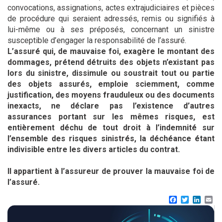
convocations, assignations, actes extrajudiciaires et pièces
de procédure qui seraient adressés, remis ou signifiés à
lui-même ou à ses préposés, concernant un sinistre
susceptible d’engager la responsabilité de l’assuré.
L’assuré qui, de mauvaise foi, exagère le montant des
dommages, prétend détruits des objets n’existant pas
lors du sinistre, dissimule ou soustrait tout ou partie
des objets assurés, emploie sciemment, comme
justification, des moyens frauduleux ou des documents
inexacts, ne déclare pas l’existence d’autres
assurances portant sur les mêmes risques,
est
entièrement déchu de tout droit à l’indemnité sur
l’ensemble des risques sinistrés, la déchéance étant
indivisible entre les divers articles du contrat.
Il appartient à l’assureur de prouver la mauvaise foi de
l’assuré.
Facebook
Twitter
Linke
Em