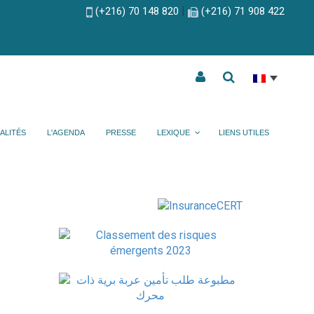
|
(+216) 70 148 820
(+216) 71 908 422
ALITÉS
L'AGENDA
PRESSE
LEXIQUE
LIENS UTILES