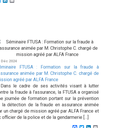
cebook
Twitter
LinkedIn
Email
 Déc 2024
éminaire FTUSA : Formation sur la fraude à
’assurance animée par M. Christophe C. chargé de
ission agréé par ALFA France
ans le cadre de ses activités visant à lutter
ontre la fraude à l’assurance, la FTUSA a organisé
ne journée de formation portant sur la prévention
t la détection de la fraude en assurance animée
ar un chargé de mission agréé par ALFA France et
 officier de la police et de la gendarmerie […]
Facebook
Twitter
LinkedIn
Email