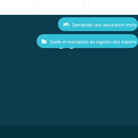
Demander une assurance moto
Guide et inscription au registre des experts