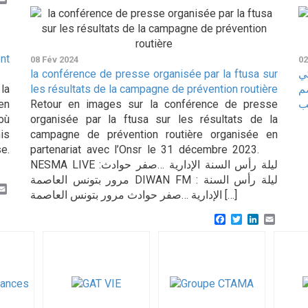
nt
08 Fév 2024
02
la conférence de presse organisée par la ftusa sur
ي
la
les résultats de la campagne de prévention routière
اوز سعة محركها 49 صم
en
Retour en images sur la conférence de presse
ب
où
organisée par la ftusa sur les résultats de la
is
campagne de prévention routière organisée en
se.
partenariat avec l’Onsr le 31 décembre 2023.
NESMA LIVE :ليلة رأس السنة الإدارية …صفر حوادث
مرور بتونس العاصمة DIWAN FM : ليلة رأس السنة
k
er
inkedIn
Email
الإدارية …صفر حوادث مرور بتونس العاصمة […]
Facebook
Twitter
LinkedIn
Email