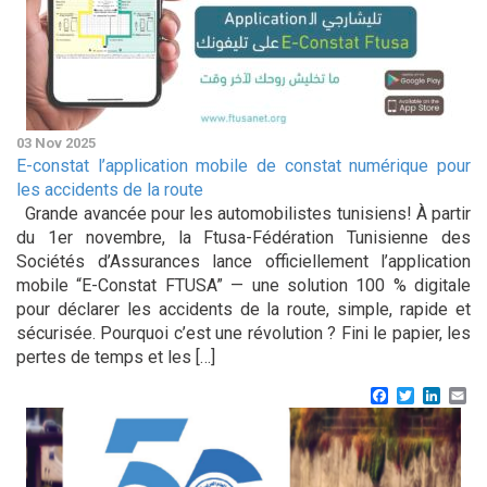
03 Nov 2025
E-constat l’application mobile de constat numérique pour
les accidents de la route
Grande avancée pour les automobilistes tunisiens! À partir
du 1er novembre, la Ftusa-Fédération Tunisienne des
Sociétés d’Assurances lance officiellement l’application
mobile “E-Constat FTUSA” — une solution 100 % digitale
pour déclarer les accidents de la route, simple, rapide et
sécurisée. Pourquoi c’est une révolution ? Fini le papier, les
pertes de temps et les […]
Facebook
Twitter
Linke
Em