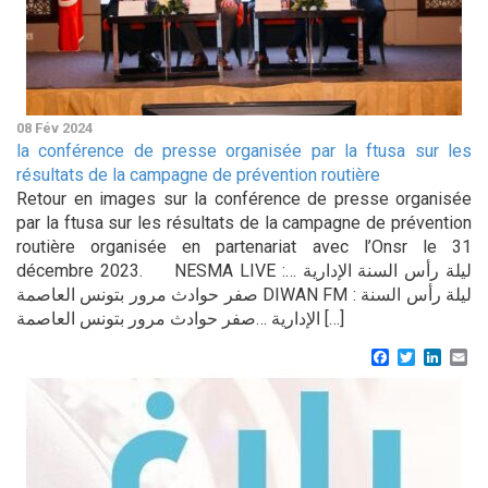
08 Fév 2024
la conférence de presse organisée par la ftusa sur les
résultats de la campagne de prévention routière
Retour en images sur la conférence de presse organisée
par la ftusa sur les résultats de la campagne de prévention
routière organisée en partenariat avec l’Onsr le 31
décembre 2023. NESMA LIVE :ليلة رأس السنة الإدارية …
صفر حوادث مرور بتونس العاصمة DIWAN FM : ليلة رأس السنة
الإدارية …صفر حوادث مرور بتونس العاصمة […]
Facebook
Twitter
Linke
Em