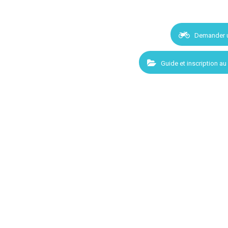
Demander 
Guide et inscription au