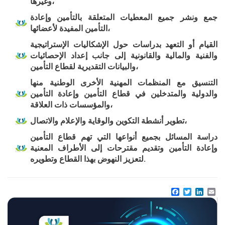
وغيرها،
جمع ونشر جميع المعطيات المتعلقة بالتأمين وإعادة
التأمين المفيدة لأعضائها،
القيام أو التعهد بدراسات حول الإشكاليات
الإستراتيجية
والفنية والمالية والقانونية إلى جانب إعداد الإحصائيات
والبيانات التقديرية لقطاع التأمين،
التنسيق مع المنظمات المهنية الأخرى الوطنية
منها
والدولية والمتدخلين في قطاع التأمين وإعادة التأمين
والمؤسسات ذات العلاقة،
التكوين والوقاية والإعلام والاتصال،
تطوير أنشطة
دراسة المسائل بجميع أنواعها التي تهم قطاع التأمين
وإعادة التأمين وتقديم مقترحات إلى الأطراف المعنية
لتعزيز النهوض بهذا القطاع وتطويره.
Facebook
Twitter
Linke
Em