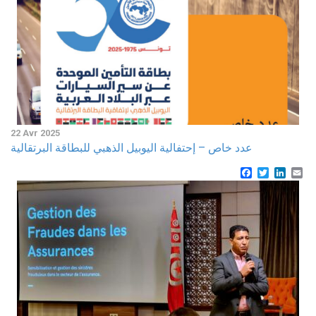
22 Avr 2025
عدد خاص – إحتفالية اليوبيل الذهبي للبطاقة البرتقالية
Facebook
Twitter
Linke
Em