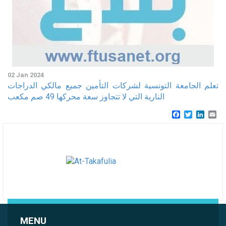
02 Jan 2024
تعلم الجامعة التونسية لشركات التأمين جميع مالكي الدراجات
النارية التي لا تتجاوز سعة محركها 49 صم مكعب
Facebook
Twitter
Linke
Em
MENU