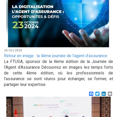
24 Oct 2024
Retour en image : la 4ème journée de l’agent d’assurance
La FTUSA, sponsor de la 4ème édition de la Journée de
l’Agent d’Assurance Découvrez en images les temps forts
de cette 4ème édition, où les professionnels de
l’assurance se sont réunis pour échanger, se former, et
partager leur expertise.
Facebook
Twitter
Linke
Em