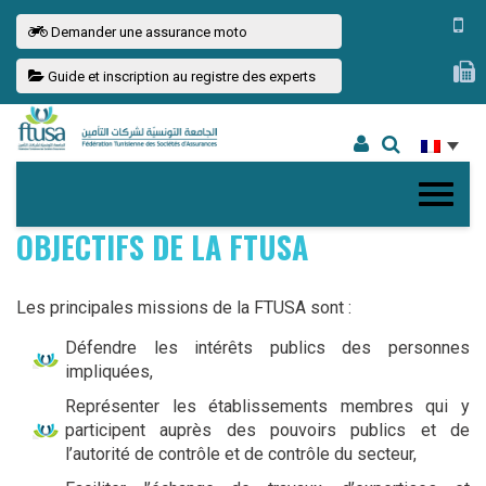
Demander une assurance moto
Guide et inscription au registre des experts
OBJECTIFS DE LA FTUSA
Les principales missions de la FTUSA sont :
Défendre les intérêts publics des personnes
impliquées,
Représenter les établissements membres qui y
participent auprès des pouvoirs publics et de
l’autorité de contrôle et de contrôle du secteur,