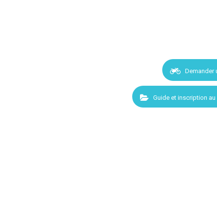
Demander 
Guide et inscription au