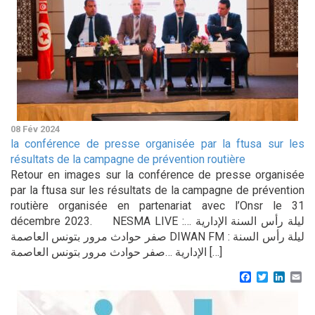
08 Fév 2024
la conférence de presse organisée par la ftusa sur les
résultats de la campagne de prévention routière
Retour en images sur la conférence de presse organisée
par la ftusa sur les résultats de la campagne de prévention
routière organisée en partenariat avec l’Onsr le 31
décembre 2023. NESMA LIVE :ليلة رأس السنة الإدارية …
صفر حوادث مرور بتونس العاصمة DIWAN FM : ليلة رأس السنة
الإدارية …صفر حوادث مرور بتونس العاصمة […]
Facebook
Twitter
Linke
Em