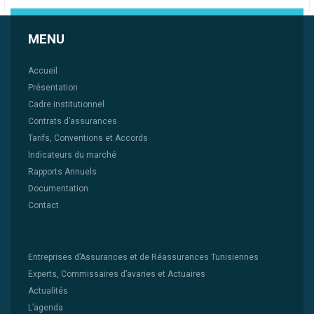
MENU
Accueil
Présentation
Cadre institutionnel
Contrats d’assurances
Tarifs, Conventions et Accords
Indicateurs du marché
Rapports Annuels
Documentation
Contact
Entreprises d’Assurances et de Réassurances Tunisiennes
Experts, Commissaires d’avaries et Actuaires
Actualités
L’agenda