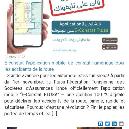
03 Nov 2025
E-constat l’application mobile de constat numérique pour
les accidents de la route
Grande avancée pour les automobilistes tunisiens! À partir
du 1er novembre, la Ftusa-Fédération Tunisienne des
Sociétés d’Assurances lance officiellement l’application
mobile “E-Constat FTUSA” — une solution 100 % digitale
pour déclarer les accidents de la route, simple, rapide et
sécurisée. Pourquoi c’est une révolution ? Fini le papier, les
pertes de temps et les […]
Facebook
Twitter
Linke
Em