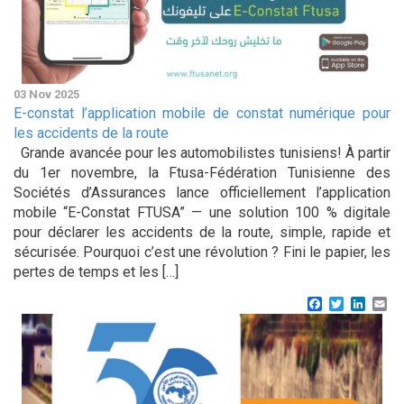
03 Nov 2025
E-constat l’application mobile de constat numérique pour
les accidents de la route
Grande avancée pour les automobilistes tunisiens! À partir
du 1er novembre, la Ftusa-Fédération Tunisienne des
Sociétés d’Assurances lance officiellement l’application
mobile “E-Constat FTUSA” — une solution 100 % digitale
pour déclarer les accidents de la route, simple, rapide et
sécurisée. Pourquoi c’est une révolution ? Fini le papier, les
pertes de temps et les […]
Facebook
Twitter
Linke
Em