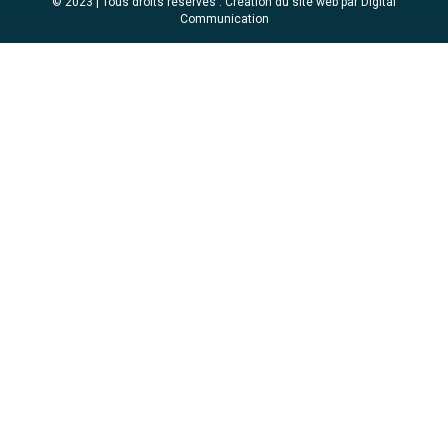
© 2023 | Tous droits réservés .
Création du site web par Digital
Communication