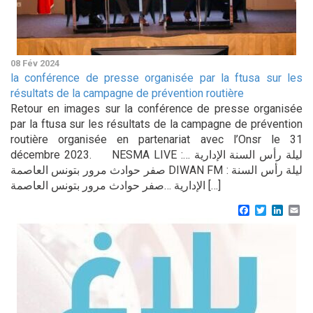
08 Fév 2024
la conférence de presse organisée par la ftusa sur les
résultats de la campagne de prévention routière
Retour en images sur la conférence de presse organisée
par la ftusa sur les résultats de la campagne de prévention
routière organisée en partenariat avec l’Onsr le 31
décembre 2023. NESMA LIVE :ليلة رأس السنة الإدارية …
صفر حوادث مرور بتونس العاصمة DIWAN FM : ليلة رأس السنة
الإدارية …صفر حوادث مرور بتونس العاصمة […]
Facebook
Twitter
Linke
Em