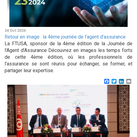
24 Oct 2024
Retour en image : la 4ème journée de l’agent d’assurance
La FTUSA, sponsor de la 4ème édition de la Journée de
l’Agent d’Assurance Découvrez en images les temps forts
de cette 4ème édition, où les professionnels de
l’assurance se sont réunis pour échanger, se former, et
partager leur expertise.
Facebook
Twitter
Linke
Em