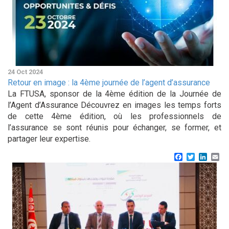
24 Oct 2024
Retour en image : la 4ème journée de l’agent d’assurance
La FTUSA, sponsor de la 4ème édition de la Journée de
l’Agent d’Assurance Découvrez en images les temps forts
de cette 4ème édition, où les professionnels de
l’assurance se sont réunis pour échanger, se former, et
partager leur expertise.
Facebook
Twitter
Linke
Em