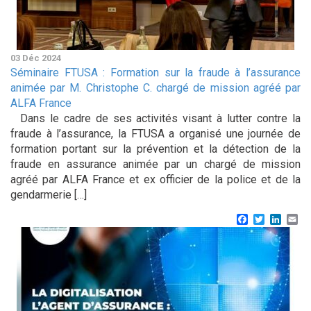
03 Déc 2024
Séminaire FTUSA : Formation sur la fraude à l’assurance
animée par M. Christophe C. chargé de mission agréé par
ALFA France
Dans le cadre de ses activités visant à lutter contre la
fraude à l’assurance, la FTUSA a organisé une journée de
formation portant sur la prévention et la détection de la
fraude en assurance animée par un chargé de mission
agréé par ALFA France et ex officier de la police et de la
gendarmerie […]
Facebook
Twitter
Linke
Em