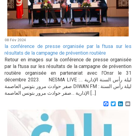
08 Fév 2024
la conférence de presse organisée par la ftusa sur les
résultats de la campagne de prévention routière
Retour en images sur la conférence de presse organisée
par la ftusa sur les résultats de la campagne de prévention
routière organisée en partenariat avec l’Onsr le 31
décembre 2023. NESMA LIVE :ليلة رأس السنة الإدارية …
صفر حوادث مرور بتونس العاصمة DIWAN FM : ليلة رأس السنة
الإدارية …صفر حوادث مرور بتونس العاصمة […]
Facebook
Twitter
Linke
Em