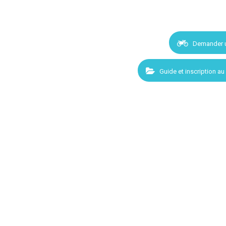
Demander 
Guide et inscription au