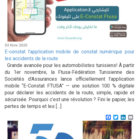
03 Nov 2025
E-constat l’application mobile de constat numérique pour
les accidents de la route
Grande avancée pour les automobilistes tunisiens! À partir
du 1er novembre, la Ftusa-Fédération Tunisienne des
Sociétés d’Assurances lance officiellement l’application
mobile “E-Constat FTUSA” — une solution 100 % digitale
pour déclarer les accidents de la route, simple, rapide et
sécurisée. Pourquoi c’est une révolution ? Fini le papier, les
pertes de temps et les […]
Facebook
Twitter
Linke
Em