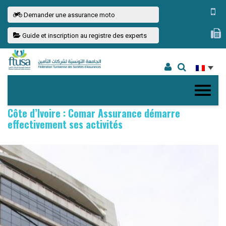
Demander une assurance moto
Guide et inscription au registre des experts
Côte d’Ivoire : Comar Assurance démarre
effectivement ses activités