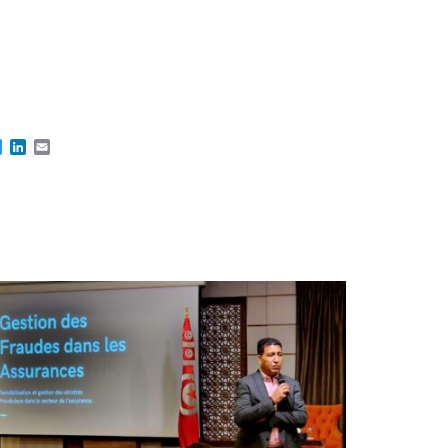
cebook
Twitter
LinkedIn
Email