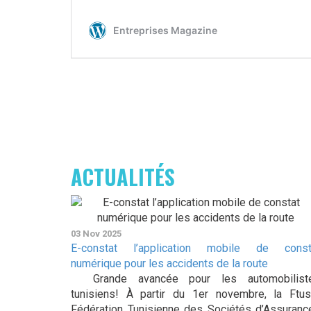
ACTUALITÉS
03 Nov 2025
E-constat l’application mobile de const
numérique pour les accidents de la route
Grande avancée pour les automobilist
tunisiens! À partir du 1er novembre, la Ftus
Fédération Tunisienne des Sociétés d’Assuranc