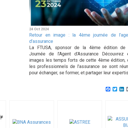
24 Oct 2024
Retour en image : la 4ème journée de l’age
d’assurance
La FTUSA, sponsor de la 4ème édition de 
Journée de l’Agent d’Assurance Découvrez 
images les temps forts de cette 4ème édition, 
les professionnels de l’assurance se sont réun
pour échanger, se former, et partager leur experti
Faceboo
Twitt
L