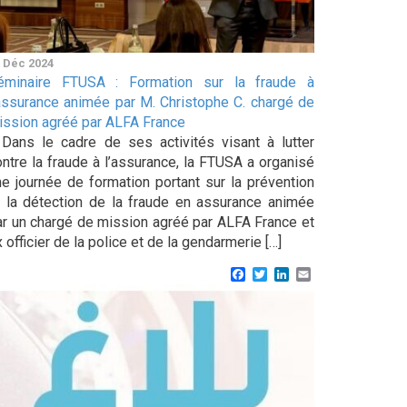
 Déc 2024
éminaire FTUSA : Formation sur la fraude à
’assurance animée par M. Christophe C. chargé de
ission agréé par ALFA France
ans le cadre de ses activités visant à lutter
ontre la fraude à l’assurance, la FTUSA a organisé
ne journée de formation portant sur la prévention
t la détection de la fraude en assurance animée
ar un chargé de mission agréé par ALFA France et
 officier de la police et de la gendarmerie […]
Facebook
Twitter
LinkedIn
Email