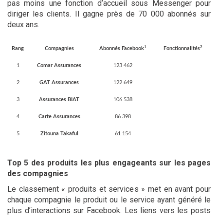
pas moins une fonction d’accueil sous Messenger pour
diriger les clients. Il gagne près de 70 000 abonnés sur
deux ans.
1
2
Rang
Compagnies
Abonnés Facebook
Fonctionnalités
1
Comar Assurances
123 462
2
GAT Assurances
122 649
3
Assurances BIAT
106 538
4
Carte Assurances
86 398
5
Zitouna Takaful
61 154
Top 5 des produits les plus engageants sur les pages
des compagnies
Le classement « produits et services » met en avant pour
chaque compagnie le produit ou le service ayant généré le
plus d’interactions sur Facebook. Les liens vers les posts