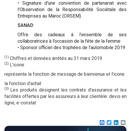
•
Signature d’une convention de partenariat avec
l’Observation de la Responsabilité Sociétale des
Entreprises au Maroc (ORSEM)
SANAD
:
Offre des cadeaux à l’ensemble de ses
collaboratrices à l’occasion de la fête de la femme
•
Sponsor officiel des trophées de l’automobile 2019
(1)
Chiffres et données arrêtés au 31 mars 2019
(2)
L’icone
représente la fonction de message de bienvenue et l’icone
la fonction d’achat
(3)
Les produits désignent les contrats d’assurance et les
facilités offertes par les assureurs à leur clientèle: devis en
ligne, e-constat
Facebook
Twitter
Linke
Em