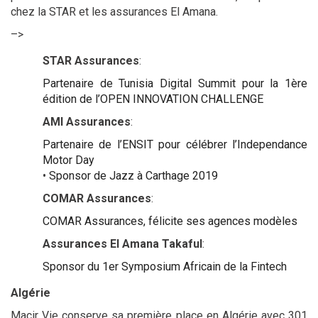
chez la STAR et les assurances El Amana.
–>
STAR Assurances
:
Partenaire de Tunisia Digital Summit pour la 1ère
édition de l’OPEN INNOVATION CHALLENGE
AMI Assurances
:
Partenaire de l’ENSIT pour célébrer l’Independance
Motor Day
•
Sponsor de Jazz à Carthage 2019
COMAR Assurances
:
COMAR Assurances, félicite ses agences modèles
Assurances El Amana Takaful
:
Sponsor du 1er Symposium Africain de la Fintech
Algérie
Macir Vie conserve sa première place en Algérie avec 301