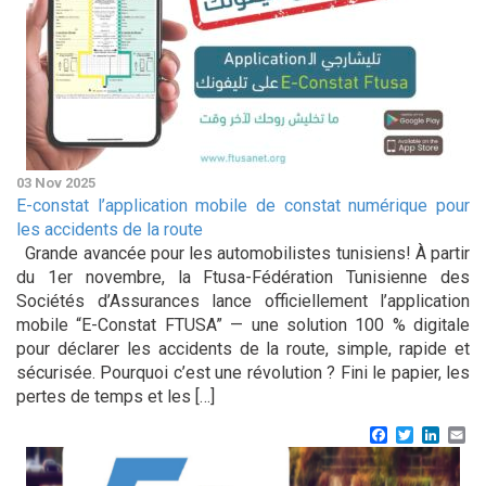
03 Nov 2025
E-constat l’application mobile de constat numérique pour
les accidents de la route
Grande avancée pour les automobilistes tunisiens! À partir
du 1er novembre, la Ftusa-Fédération Tunisienne des
Sociétés d’Assurances lance officiellement l’application
mobile “E-Constat FTUSA” — une solution 100 % digitale
pour déclarer les accidents de la route, simple, rapide et
sécurisée. Pourquoi c’est une révolution ? Fini le papier, les
pertes de temps et les […]
Facebook
Twitter
Linke
Em