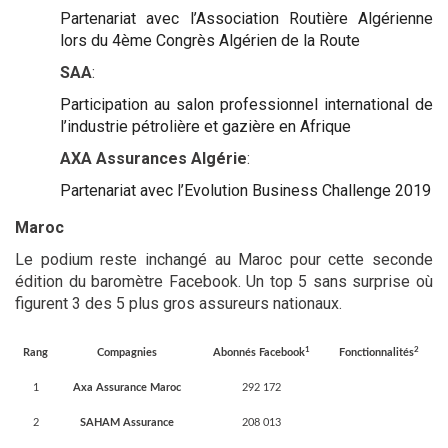
Partenariat avec l’Association Routière Algérienne
lors du 4ème Congrès Algérien de la Route
SAA
:
Participation au salon professionnel international de
l’industrie pétrolière et gazière en Afrique
AXA Assurances Algérie
:
Partenariat avec l’Evolution Business Challenge 2019
Maroc
Le podium reste inchangé au Maroc pour cette seconde
édition du baromètre Facebook. Un top 5 sans surprise où
figurent 3 des 5 plus gros assureurs nationaux.
1
2
Rang
Compagnies
Abonnés Facebook
Fonctionnalités
1
Axa Assurance Maroc
292 172
2
SAHAM Assurance
208 013