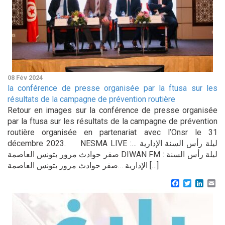
08 Fév 2024
la conférence de presse organisée par la ftusa sur les
résultats de la campagne de prévention routière
Retour en images sur la conférence de presse organisée
par la ftusa sur les résultats de la campagne de prévention
routière organisée en partenariat avec l’Onsr le 31
décembre 2023. NESMA LIVE :ليلة رأس السنة الإدارية …
صفر حوادث مرور بتونس العاصمة DIWAN FM : ليلة رأس السنة
الإدارية …صفر حوادث مرور بتونس العاصمة […]
Facebook
Twitter
Linke
Em