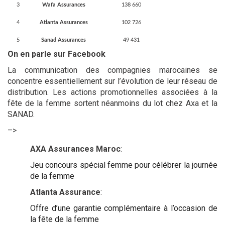
3
Wafa Assurances
138 660
4
Atlanta Assurances
102 726
5
Sanad Assurances
49 431
On en parle sur Facebook
La communication des compagnies marocaines se
concentre essentiellement sur l’évolution de leur réseau de
distribution. Les actions promotionnelles associées à la
fête de la femme sortent néanmoins du lot chez Axa et la
SANAD.
–>
AXA Assurances Maroc
:
Jeu concours spécial femme pour célébrer la journée
de la femme
Atlanta Assurance
:
Offre d’une garantie complémentaire à l’occasion de
la fête de la femme