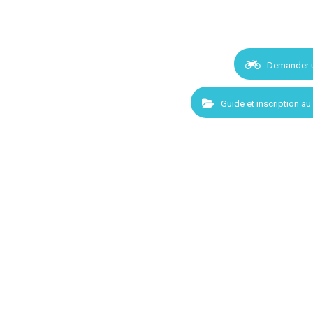
Demander 
Guide et inscription au