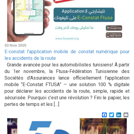
03 Nov 2025
E-constat l’application mobile de constat numérique pour
les accidents de la route
Grande avancée pour les automobilistes tunisiens! À partir
du 1er novembre, la Ftusa-Fédération Tunisienne des
Sociétés d’Assurances lance officiellement l’application
mobile “E-Constat FTUSA” — une solution 100 % digitale
pour déclarer les accidents de la route, simple, rapide et
sécurisée. Pourquoi c’est une révolution ? Fini le papier, les
pertes de temps et les […]
Facebook
Twitter
Linke
Em