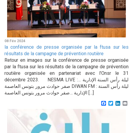
08 Fév 2024
la conférence de presse organisée par la ftusa sur les
résultats de la campagne de prévention routière
Retour en images sur la conférence de presse organisée
par la ftusa sur les résultats de la campagne de prévention
routière organisée en partenariat avec l’Onsr le 31
décembre 2023. NESMA LIVE :ليلة رأس السنة الإدارية …
صفر حوادث مرور بتونس العاصمة DIWAN FM : ليلة رأس السنة
الإدارية …صفر حوادث مرور بتونس العاصمة […]
Facebook
Twitter
Linke
Em