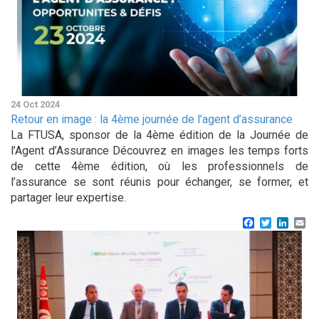
24 Oct 2024
Retour en image : la 4ème journée de l’agent d’assurance
La FTUSA, sponsor de la 4ème édition de la Journée de
l’Agent d’Assurance Découvrez en images les temps forts
de cette 4ème édition, où les professionnels de
l’assurance se sont réunis pour échanger, se former, et
partager leur expertise.
Facebook
Twitter
Linke
Em