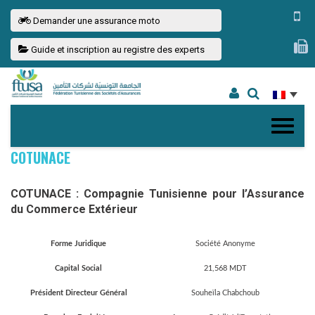
Demander une assurance moto
Guide et inscription au registre des experts
COTUNACE
COTUNACE : Compagnie Tunisienne pour l’Assurance
du Commerce Extérieur
Forme Juridique
Société Anonyme
Capital Social
21,568 MDT
Président Directeur Général
Souheïla Chabchoub