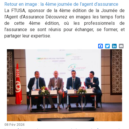
Retour en image : la 4ème journée de l’agent d’assurance
La FTUSA, sponsor de la 4ème édition de la Journée de
l’Agent d’Assurance Découvrez en images les temps forts
de cette 4ème édition, où les professionnels de
l’assurance se sont réunis pour échanger, se former, et
partager leur expertise.
Facebook
Twitter
Linke
Em
08 Fév 2024