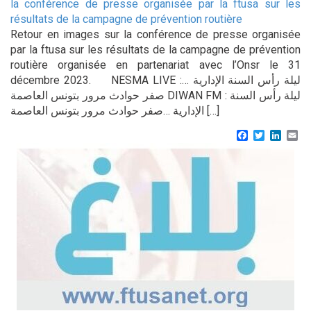
la conférence de presse organisée par la ftusa sur les
résultats de la campagne de prévention routière
Retour en images sur la conférence de presse organisée
par la ftusa sur les résultats de la campagne de prévention
routière organisée en partenariat avec l’Onsr le 31
décembre 2023. NESMA LIVE :ليلة رأس السنة الإدارية …
صفر حوادث مرور بتونس العاصمة DIWAN FM : ليلة رأس السنة
الإدارية …صفر حوادث مرور بتونس العاصمة […]
Facebook
Twitter
Linke
Em