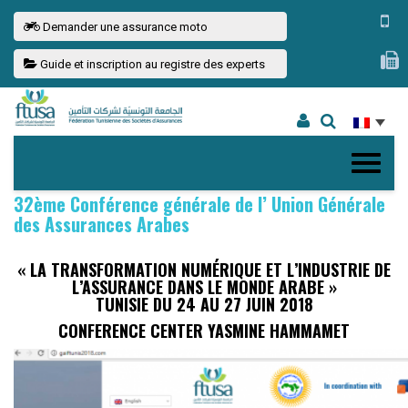
Demander une assurance moto
Guide et inscription au registre des experts
32ème Conférence générale de l’ Union Générale
des Assurances Arabes
« LA TRANSFORMATION NUMÉRIQUE ET L’INDUSTRIE DE
L’ASSURANCE DANS LE MONDE ARABE »
TUNISIE DU 24 AU 27 JUIN 2018
CONFERENCE CENTER YASMINE HAMMAMET