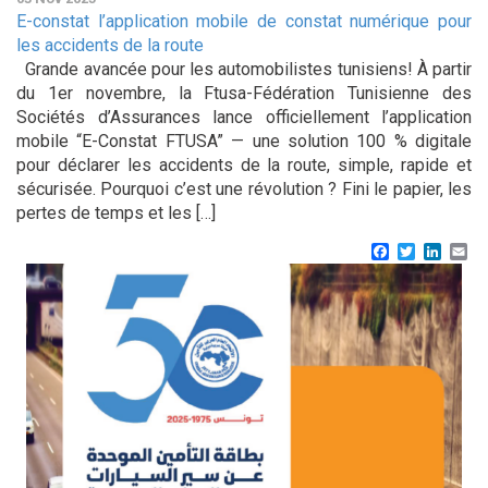
E-constat l’application mobile de constat numérique pour
les accidents de la route
Grande avancée pour les automobilistes tunisiens! À partir
du 1er novembre, la Ftusa-Fédération Tunisienne des
Sociétés d’Assurances lance officiellement l’application
mobile “E-Constat FTUSA” — une solution 100 % digitale
pour déclarer les accidents de la route, simple, rapide et
sécurisée. Pourquoi c’est une révolution ? Fini le papier, les
pertes de temps et les […]
Facebook
Twitter
Linke
Em