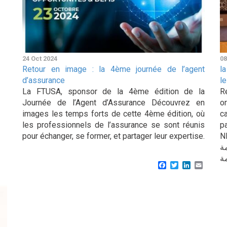
24 Oct 2024
08
Retour en image : la 4ème journée de l’agent
l
d’assurance
l
La FTUSA, sponsor de la 4ème édition de la
R
Journée de l’Agent d’Assurance Découvrez en
o
images les temps forts de cette 4ème édition, où
c
les professionnels de l’assurance se sont réunis
p
pour échanger, se former, et partager leur expertise.
NESMA 
اصمة
Facebook
Twitter
LinkedIn
Email