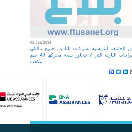
02 Jan 2024
لم الجامعة التونسية لشركات التأمين جميع مالكي
الدراجات النارية التي لا تتجاوز سعة محركها 49 صم
مكعب
Faceboo
Twitt
L