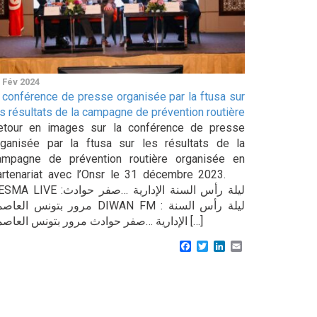
 Fév 2024
a conférence de presse organisée par la ftusa sur
es résultats de la campagne de prévention routière
etour en images sur la conférence de presse
rganisée par la ftusa sur les résultats de la
ampagne de prévention routière organisée en
artenariat avec l’Onsr le 31 décembre 2023.
LIVE :ليلة رأس السنة الإدارية …صفر حوادث
مرور بتونس الع DIWAN FM : ليلة رأس السنة
الإدارية …صفر حوادث مرور بتونس العاصمة […]
Facebook
Twitter
LinkedIn
Email