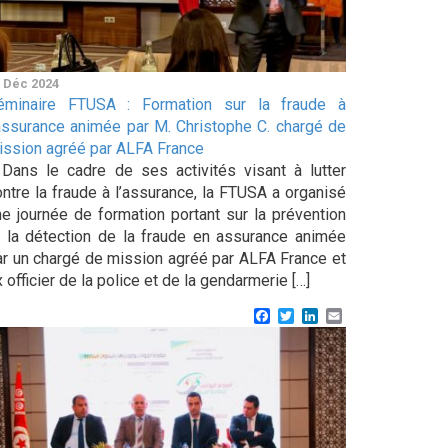
 Déc 2024
éminaire FTUSA : Formation sur la fraude à
’assurance animée par M. Christophe C. chargé de
ission agréé par ALFA France
ans le cadre de ses activités visant à lutter
ontre la fraude à l’assurance, la FTUSA a organisé
ne journée de formation portant sur la prévention
t la détection de la fraude en assurance animée
ar un chargé de mission agréé par ALFA France et
 officier de la police et de la gendarmerie […]
Facebook
Twitter
LinkedIn
Email