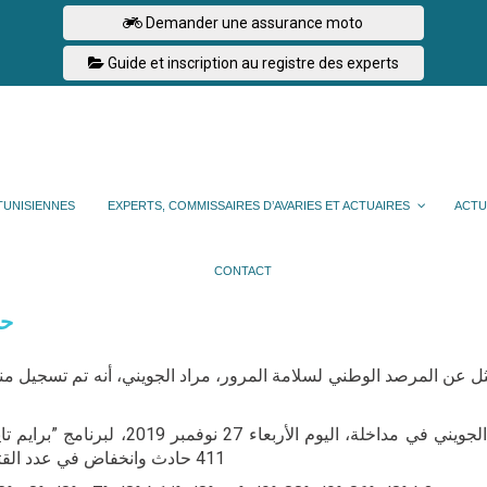
Demander une assurance moto
Guide et inscription au registre des experts
TUNISIENNES
EXPERTS, COMMISSAIRES D’AVARIES ET ACTUAIRES
ACTU
CONTACT
حص
وأضاف الجويني في مداخلة، اليوم 
411 حادث وانخفاض في عدد القتلى ب94 قتيل وانخفاض في عدد الجرحى ب858 جريح