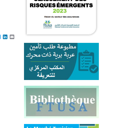
cebook
Twitter
LinkedIn
Email