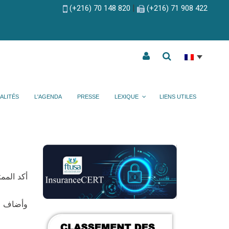
|
(+216) 70 148 820
(+216) 71 908 422
ALITÉS
L'AGENDA
PRESSE
LEXIQUE
LIENS UTILES