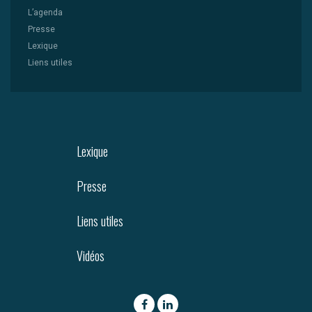
L’agenda
Presse
Lexique
Liens utiles
Lexique
Presse
Liens utiles
Vidéos