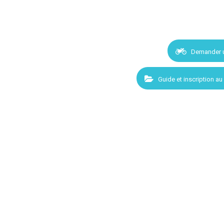
Demander 
Guide et inscription au