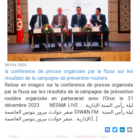
08 Fév 2024
la conférence de presse organisée par la ftusa sur les
résultats de la campagne de prévention routière
Retour en images sur la conférence de presse organisée
par la ftusa sur les résultats de la campagne de prévention
routière organisée en partenariat avec l’Onsr le 31
décembre 2023. NESMA LIVE :ليلة رأس السنة الإدارية …
صفر حوادث مرور بتونس العاصمة DIWAN FM : ليلة رأس السنة
الإدارية …صفر حوادث مرور بتونس العاصمة […]
Facebook
Twitter
Linke
Em