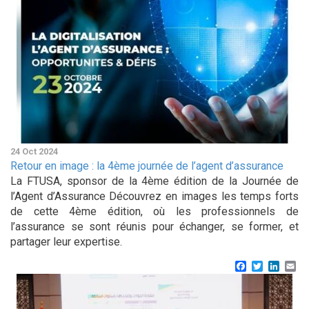
24 Oct 2024
Retour en image : la 4ème journée de l’agent d’assurance
La FTUSA, sponsor de la 4ème édition de la Journée de
l’Agent d’Assurance Découvrez en images les temps forts
de cette 4ème édition, où les professionnels de
l’assurance se sont réunis pour échanger, se former, et
partager leur expertise.
Facebook
Twitter
Linke
Em