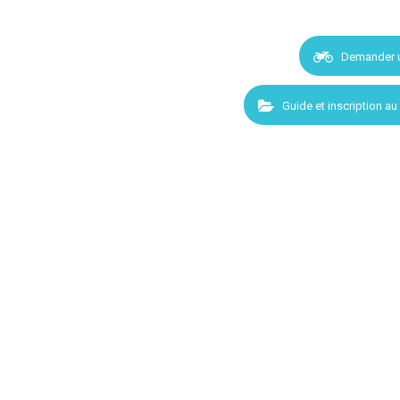
Demander 
Guide et inscription au