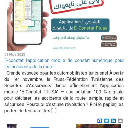
03 Nov 2025
E-constat l’application mobile de constat numérique pour
les accidents de la route
Grande avancée pour les automobilistes tunisiens! À partir
du 1er novembre, la Ftusa-Fédération Tunisienne des
Sociétés d’Assurances lance officiellement l’application
mobile “E-Constat FTUSA” — une solution 100 % digitale
pour déclarer les accidents de la route, simple, rapide et
sécurisée. Pourquoi c’est une révolution ? Fini le papier, les
pertes de temps et les […]
Facebook
Twitter
Linke
Em