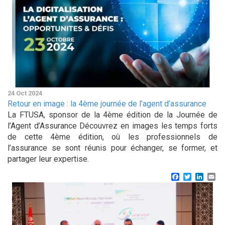
24 Oct 2024
Retour en image : la 4ème journée de l’agent d’assurance
La FTUSA, sponsor de la 4ème édition de la Journée de
l’Agent d’Assurance Découvrez en images les temps forts
de cette 4ème édition, où les professionnels de
l’assurance se sont réunis pour échanger, se former, et
partager leur expertise.
Facebook
Twitter
Linke
Em