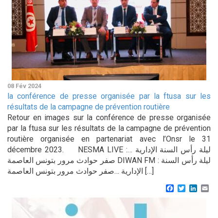
08 Fév 2024
la conférence de presse organisée par la ftusa sur les
résultats de la campagne de prévention routière
Retour en images sur la conférence de presse organisée
par la ftusa sur les résultats de la campagne de prévention
routière organisée en partenariat avec l’Onsr le 31
décembre 2023. NESMA LIVE :ليلة رأس السنة الإدارية …
صفر حوادث مرور بتونس العاصمة DIWAN FM : ليلة رأس السنة
الإدارية …صفر حوادث مرور بتونس العاصمة […]
Facebook
Twitter
Linke
Em