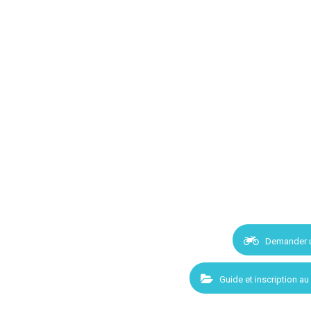
Demander 
Guide et inscription au