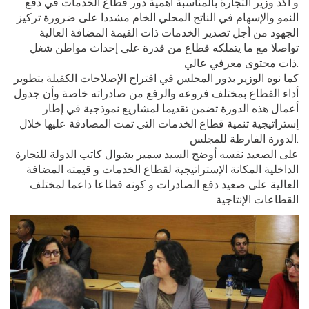
و أكد وزير التجارة بالمناسبة أهمية دور قطاع الخدمات في دفع
النمو والإسهام في الناتج المحلي الخام مشددا على ضرورة تركيز
الجهود من أجل تصدير الخدمات ذات القيمة المضافة العالية
تواصلا مع ما يتملكه قطاع من قدرة على إحداث مواطن شغل
ذات محتوى معرفي عالي.
كما نوه الوزير بدور المجلس في اقتراح الإصلاحات الكفيلة بتطوير
أداء القطاع بمختلف فروعه والرفع من صادراته خاصة وأن جدول
أعمال هذه الدورة تضمن تقديما لمشاريع نموذجية في إطار
إستراتيجية تنمية قطاع الخدمات التي تمت المصادقة عليها خلال
الدورة الفارطة للمجلس.
على الصعيد نفسه أوضح السيد سمير بشوال كاتب الدولة للتجارة
الداخلية المكانة الإستراتيجية لقطاع الخدمات و قيمته المضافة
العالية على صعيد دفع الصادرات و كونه قطاعا داعما لمختلف
القطاعات الإنتاجية