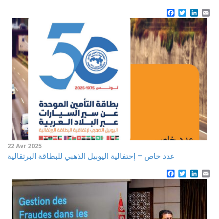
Facebook
Twitter
Linke
Em
22 Avr 2025
عدد خاص – إحتفالية اليوبيل الذهبي للبطاقة البرتقالية
Facebook
Twitter
Linke
Em