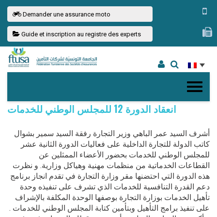
Demander une assurance moto
Guide et inscription au registre des experts
انعقاد الدورة 12 للمجلس الوطني للخدمات
أشرف السيد عمر الباهي وزير التجارة رفقة السيد سمير بشوال
كاتب الدولة للتجارة الداخلية على فعاليات الدورة الثانية عشر
للمجلس الوطني للخدمات بحضور الأعضاء الممثلين عن
القطاعات الخدماتية من منظمات مهنية وهياكل وزارية. و نظرت
هذه الدورة التي احتضنها مقر وزارة التجارة في تقدم انجاز برنامج
دعم القدرة التنافسية للخدمات الذي تشرف على تنفيذه وحدة
تأهيل الخدمات بوزارة التجارة بوصفها الوحدة المكلفة بالإشراف
عل
ى تنفيذ برامج التأهيل وبتأمين كتابة المجلس الوطني للخدمات .