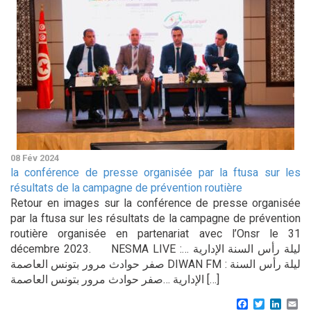
08 Fév 2024
la conférence de presse organisée par la ftusa sur les
résultats de la campagne de prévention routière
Retour en images sur la conférence de presse organisée
par la ftusa sur les résultats de la campagne de prévention
routière organisée en partenariat avec l’Onsr le 31
décembre 2023. NESMA LIVE :ليلة رأس السنة الإدارية …
صفر حوادث مرور بتونس العاصمة DIWAN FM : ليلة رأس السنة
الإدارية …صفر حوادث مرور بتونس العاصمة […]
Facebook
Twitter
Linke
Em