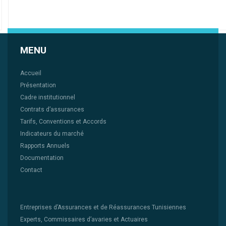
MENU
Accueil
Présentation
Cadre institutionnel
Contrats d’assurances
Tarifs, Conventions et Accords
Indicateurs du marché
Rapports Annuels
Documentation
Contact
Entreprises d’Assurances et de Réassurances Tunisiennes
Experts, Commissaires d’avaries et Actuaires