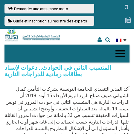
Demander une assurance moto
Guide et inscription au registre des experts
المتسبب الثاني في الحوادث.. دعوات لإسناد
بطاقات رمادية للدراجات النارية
أكد المدير التنفيذي للجامعة التونسية لشركات التأمين كمال
الشيباني ضيف صباح الورد اليوم الأربعاء 15 أوت 2018 أن
الدراجات النارية هي المتسبب الثاني في حوادث المرور في تونس
بنسبة 19 بالمائة بعد السيارات الخفيفة. وأوضح الشيباني أن
السيارات الخفيفة تتسبب في 33 بالمائة من حوادث المرور القاتلة
تليها الدراجات النارية حسب احصائيات إلى غاية شهر أوت الجاري.
وأشار المسؤول إلى أن الإشكال المطروح بالنسبة للدراجات