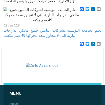
الإدارية …صفر حوادث مرور بتونس العاصمة […]
Facebook
Twitter
Linke
Em
02 Jan 2024
تعلم الجامعة التونسية لشركات التأمين جميع مالكي الدراجات
النارية التي لا تتجاوز سعة محركها 49 صم مكعب
Facebook
Twitter
Linke
Em
MENU
Accueil