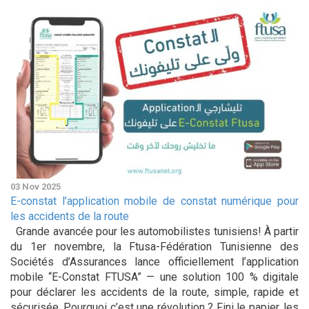
03 Nov 2025
E-constat l’application mobile de constat numérique pour
les accidents de la route
Grande avancée pour les automobilistes tunisiens! À partir
du 1er novembre, la Ftusa-Fédération Tunisienne des
Sociétés d’Assurances lance officiellement l’application
mobile “E-Constat FTUSA” — une solution 100 % digitale
pour déclarer les accidents de la route, simple, rapide et
sécurisée. Pourquoi c’est une révolution ? Fini le papier, les