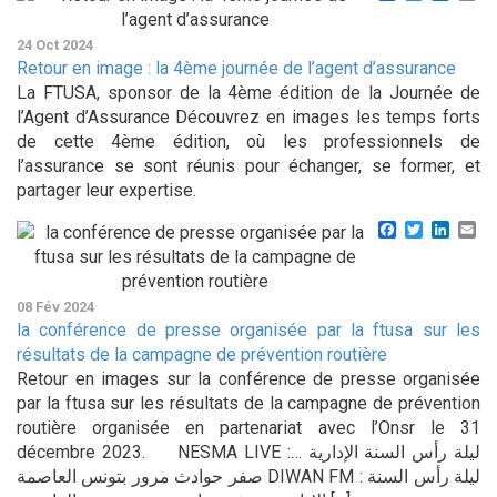
24 Oct 2024
Retour en image : la 4ème journée de l’agent d’assurance
La FTUSA, sponsor de la 4ème édition de la Journée de
l’Agent d’Assurance Découvrez en images les temps forts
de cette 4ème édition, où les professionnels de
l’assurance se sont réunis pour échanger, se former, et
partager leur expertise.
Facebook
Twitter
Linke
Em
08 Fév 2024
la conférence de presse organisée par la ftusa sur les
résultats de la campagne de prévention routière
Retour en images sur la conférence de presse organisée
par la ftusa sur les résultats de la campagne de prévention
routière organisée en partenariat avec l’Onsr le 31
décembre 2023. NESMA LIVE :ليلة رأس السنة الإدارية …
صفر حوادث مرور بتونس العاصمة DIWAN FM : ليلة رأس السنة