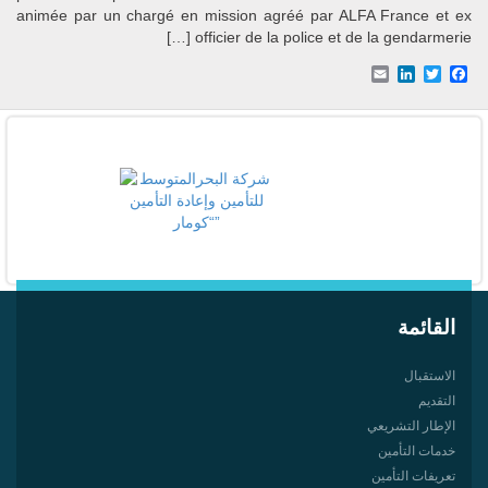
animée par un chargé en mission agréé par ALFA France et ex
officier de la police et de la gendarmerie […]
Email
LinkedIn
Facebook
Twitter
القائمة
الاستقبال
التقديم
الإطار التشريعي
خدمات التأمين
تعريفات التأمين