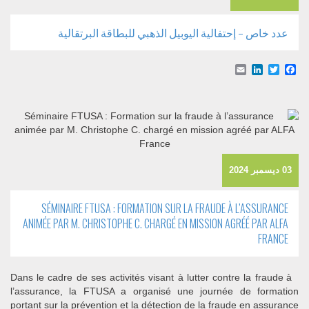
عدد خاص – إحتفالية اليوبيل الذهبي للبطاقة البرتقالية
Email
LinkedIn
Facebook
Twitter
03 ديسمبر 2024
SÉMINAIRE FTUSA : FORMATION SUR LA FRAUDE À L’ASSURANCE
ANIMÉE PAR M. CHRISTOPHE C. CHARGÉ EN MISSION AGRÉÉ PAR ALFA
FRANCE
Dans le cadre de ses activités visant à lutter contre la fraude à
l’assurance, la FTUSA a organisé une journée de formation
portant sur la prévention et la détection de la fraude en assurance