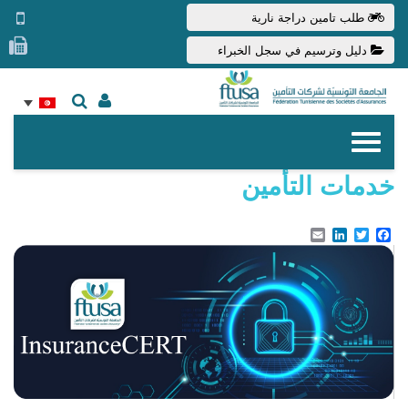
طلب تامين دراجة نارية
دليل وترسيم في سجل الخبراء
خدمات التأمين
Email
LinkedIn
Facebook
Twitter