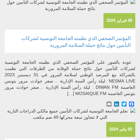
08 فبراير 2024
المؤتمر الصحفي الذي نظمته الجامعة التونسية لشركات
التأمين حول نتائج حملة السلامة المرورية
عودة بالصور على المؤتمر الصحفي الذي نظمته الجامعة التونسية
لشركات التأمين حول نتائج حملة الوقاية من الطرقات التي نظمت
بالشراكة مع المرصد الوطني لسلامة المرور في 31 ديسمبر 2023
NESMA LIVE :ليلة رأس السنة الإدارية …صفر حوادث مرور بتونس
العاصمة DIWAN FM : ليلة رأس السنة الإدارية …صفر حوادث مرور
بتونس العاصمة MOSAIQUE FM […]
Email
LinkedIn
Facebook
Twitter
02 يناير 2024