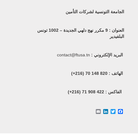
الجامعة التونسية لشركات التأمين
العنوان : 9 مكرر نهج دلهي الجديدة – 1002 تونس
البلفيدير
البريد الإلكتروني :
contact@ftusa.tn
الهاتف :
820 148 70 (216+)
الفاكس :
422 908 71 (216+)
Email
LinkedIn
Facebook
Twitter