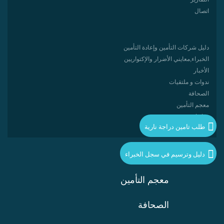
اتصال
دليل شركات التأمين وإعادة التأمين
الخبراء,معایني الأضرار والإكتواريين
الأخبار
ندوات و ملتقيات
الصحافة
معجم التأمين
روابط مفيدة
طلب تامين دراجة نارية
دليل وترسيم في سجل الخبراء
معجم التأمين
الصحافة