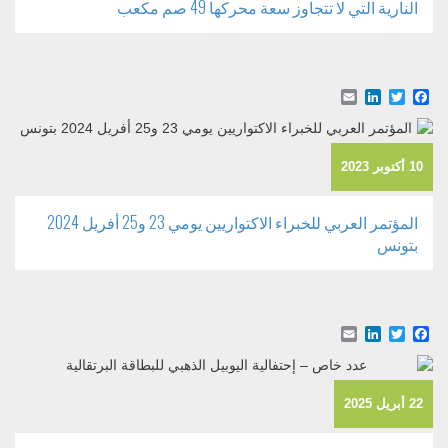
النارية التي لا تتجاوز سعة محركها 49 صم مكعب
Email
LinkedIn
Facebook
Twitter
10 أكتوبر 2023
المؤتمر العربي للخبراء الاكتواريين يومي 23 و25 أفريل 2024
بتونس
Email
LinkedIn
Facebook
Twitter
22 أبريل 2025