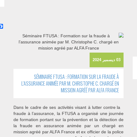
03 ديسمبر 2024
SÉMINAIRE FTUSA : FORMATION SUR LA FRAUDE À
L’ASSURANCE ANIMÉE PAR M. CHRISTOPHE C. CHARGÉ EN
MISSION AGRÉÉ PAR ALFA FRANCE
Dans le cadre de ses activités visant à lutter contre la
fraude à l’assurance, la FTUSA a organisé une journée
de formation portant sur la prévention et la détection de
la fraude en assurance animée par un chargé en
mission agréé par ALFA France et ex officier de la police