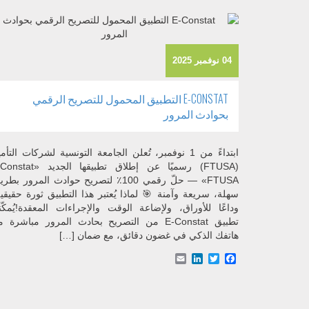
04 نوفمبر 2025
E-CONSTAT التطبيق المحمول للتصريح الرقمي
بحوادث المرور
ابتداءً من 1 نوفمبر، تُعلن الجامعة التونسية لشركات التأم
(FTUSA) رسميًا عن إطلاق تطبيقها الجديد 
FTUSA» — حلّ رقمي 100٪ لتصريح حوادث المرور بطر
سهلة، سريعة وآمنة 🎯 لماذا يُعتبر هذا التطبيق ثورة حقيقي
وداعًا للأوراق، ولإضاعة الوقت والإجراءات المعقدة!يُمكّ
تطبيق E-Constat من التصريح بحادث المرور مباشرة 
هاتفك الذكي في غضون دقائق، مع ضمان […]
Email
LinkedIn
Facebook
Twitter