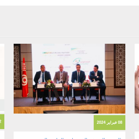
02 ي
08 فبراير 2024