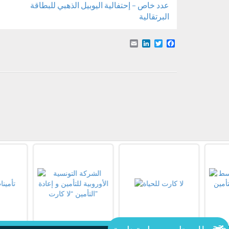
عدد خاص – إحتفالية اليوبيل الذهبي للبطاقة
البرتقالية
Email
LinkedIn
Facebook
Twitter