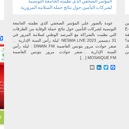
المؤتمر الصحفي الذي نظمته الجامعة التونسية
لشركات التأمين حول نتائج حملة السلامة المرورية
ين
عودة بالصور على المؤتمر الصحفي الذي نظمته الجامعة
«E-Constat
التونسية لشركات التأمين حول نتائج حملة الوقاية من الطرقات
يقة
التي نظمت بالشراكة مع المرصد الوطني لسلامة المرور في
ة؟
31 ديسمبر 2023 NESMA LIVE :ليلة رأس السنة الإدارية …
نك
صفر حوادث مرور بتونس العاصمة DIWAN FM : ليلة رأس
من
السنة الإدارية …صفر حوادث مرور بتونس العاصمة
MOSAIQUE FM […]
Email
LinkedIn
Facebook
Twitter
10 أ