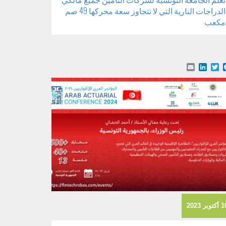
الدراجات النارية التي لا تتجاوز سعة محركها 49 صم
مكعب
Email
LinkedIn
Facebook
Twitter
كتوبر 2023