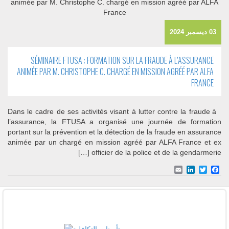
03 ديسمبر 2024
SÉMINAIRE FTUSA : FORMATION SUR LA FRAUDE À L’ASSURANCE
ANIMÉE PAR M. CHRISTOPHE C. CHARGÉ EN MISSION AGRÉÉ PAR ALFA
FRANCE
Dans le cadre de ses activités visant à lutter contre la fraude à
l’assurance, la FTUSA a organisé une journée de formation
portant sur la prévention et la détection de la fraude en assurance
animée par un chargé en mission agréé par ALFA France et ex
officier de la police et de la gendarmerie […]
Email
LinkedIn
Facebook
Twitter