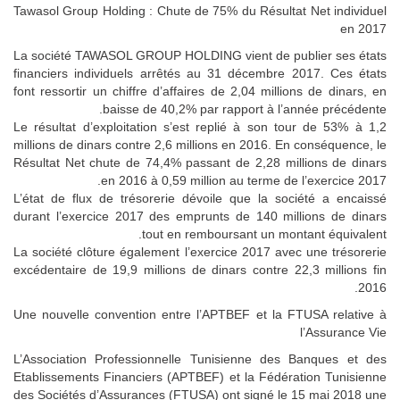
Tawasol Group Holding : Chute de 75% du Résultat Net individuel
en 2017
La société TAWASOL GROUP HOLDING vient de publier ses états
financiers individuels arrêtés au 31 décembre 2017. Ces états
font ressortir un chiffre d’affaires de 2,04 millions de dinars, en
baisse de 40,2% par rapport à l’année précédente.
Le résultat d’exploitation s’est replié à son tour de 53% à 1,2
millions de dinars contre 2,6 millions en 2016. En conséquence, le
Résultat Net chute de 74,4% passant de 2,28 millions de dinars
en 2016 à 0,59 million au terme de l’exercice 2017.
L’état de flux de trésorerie dévoile que la société a encaissé
durant l’exercice 2017 des emprunts de 140 millions de dinars
tout en remboursant un montant équivalent.
La société clôture également l’exercice 2017 avec une trésorerie
excédentaire de 19,9 millions de dinars contre 22,3 millions fin
2016.
Une nouvelle convention entre l’APTBEF et la FTUSA relative à
l’Assurance Vie
L’Association Professionnelle Tunisienne des Banques et des
Etablissements Financiers (APTBEF) et la Fédération Tunisienne
des Sociétés d’Assurances (FTUSA) ont signé le 15 mai 2018 une