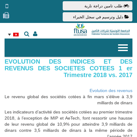
طلب تامين دراجة نارية
دليل وترسيم في سجل الخبراء
EVOLUTION DES INDICES ET DES
REVENUS DES SOCIETES COTEES 1 er
Trimestre 2018 vs. 2017
Evolution des revenus
Le revenu global des sociétés cotées à fin mars s’élève à 3,9
milliards de dinars
Les indicateurs d’activité des sociétés cotées au premier trimestre
2018, à l’exception de MIP et AeTech, font ressortir une hausse
de leur revenu global de 10,9% pour atteindre 3,9 milliards de
dinars contre 3,5 milliards de dinars à la même période de
l’année 2017.