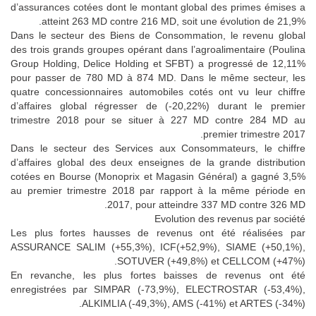
d’assurances cotées dont le montant global des primes émises a
atteint 263 MD contre 216 MD, soit une évolution de 21,9%.
Dans le secteur des Biens de Consommation, le revenu global
des trois grands groupes opérant dans l’agroalimentaire (Poulina
Group Holding, Delice Holding et SFBT) a progressé de 12,11%
pour passer de 780 MD à 874 MD. Dans le même secteur, les
quatre concessionnaires automobiles cotés ont vu leur chiffre
d’affaires global régresser de (-20,22%) durant le premier
trimestre 2018 pour se situer à 227 MD contre 284 MD au
premier trimestre 2017.
Dans le secteur des Services aux Consommateurs, le chiffre
d’affaires global des deux enseignes de la grande distribution
cotées en Bourse (Monoprix et Magasin Général) a gagné 3,5%
au premier trimestre 2018 par rapport à la même période en
2017, pour atteindre 337 MD contre 326 MD.
Evolution des revenus par société
Les plus fortes hausses de revenus ont été réalisées par
ASSURANCE SALIM (+55,3%), ICF(+52,9%), SIAME (+50,1%),
SOTUVER (+49,8%) et CELLCOM (+47%).
En revanche, les plus fortes baisses de revenus ont été
enregistrées par SIMPAR (-73,9%), ELECTROSTAR (-53,4%),
ALKIMLIA (-49,3%), AMS (-41%) et ARTES (-34%).