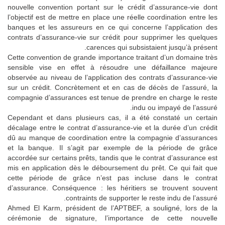
nouvelle convention portant sur le crédit d’assurance-vie dont
l’objectif est de mettre en place une réelle coordination entre les
banques et les assureurs en ce qui concerne l’application des
contrats d’assurance-vie sur crédit pour supprimer les quelques
carences qui subsistaient jusqu’à présent.
Cette convention de grande importance traitant d’un domaine très
sensible vise en effet à résoudre une défaillance majeure
observée au niveau de l’application des contrats d’assurance-vie
sur un crédit. Concrètement et en cas de décès de l’assuré, la
compagnie d’assurances est tenue de prendre en charge le reste
indu ou impayé de l’assuré.
Cependant et dans plusieurs cas, il a été constaté un certain
décalage entre le contrat d’assurance-vie et la durée d’un crédit
dû au manque de coordination entre la compagnie d’assurances
et la banque. Il s’agit par exemple de la période de grâce
accordée sur certains prêts, tandis que le contrat d’assurance est
mis en application dès le déboursement du prêt. Ce qui fait que
cette période de grâce n’est pas incluse dans le contrat
d’assurance. Conséquence : les héritiers se trouvent souvent
contraints de supporter le reste indu de l’assuré.
Ahmed El Karm, président de l’APTBEF, a souligné, lors de la
cérémonie de signature, l’importance de cette nouvelle