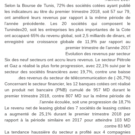
Selon la Bourse de Tunis, 72% des sociétés cotées ayant publié
les indicateurs au titre du premier trimestre 2018, soit 57 sur 79,
ont amélioré leurs revenus par rapport à la même période de
l’année précédente. Les 20 sociétés qui composent le
Tunindex20, soit les entreprises les plus importantes de la Cote
ont accaparé 65% du revenu global, soit 2,5 milliards de dinars, et
enregistré une croissance globale de 11,9% par rapport au
premier trimestre de l’année 2017.
Evolution des revenus par secteur
Six des neuf secteurs ont accru leurs revenus. Le secteur Pétrole
et Gaz a réalisé la plus forte progression, avec 22,1% suivi par le
secteur des sociétés financières avec 19,7%, contre une baisse
des revenus du secteur de télécommunication de (-26,7%).
Concernant le secteur financier, les 12 banques cotées ont réalisé
un produit net bancaire (PNB) cumulé de 957 MD durant le
premier trimestre 2018, contre 807 MD sur la même période de
l’année écoulée, soit une progression de 18,7%.
Le revenu net de leasing global des 7 sociétés de leasing cotées
a augmenté de 25,1% durant le premier trimestre 2018 par
rapport à la période similaire en 2017 pour atteindre 103 MD
contre 83 MD.
La tendance haussière du secteur a profité aux 4 compagnies