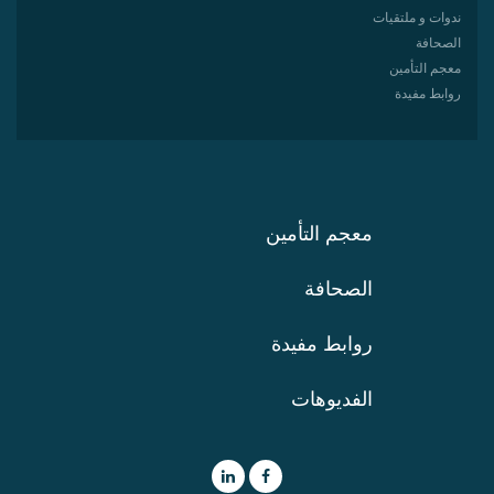
ندوات و ملتقيات
الصحافة
معجم التأمين
روابط مفيدة
معجم التأمين
الصحافة
روابط مفيدة
الفديوهات