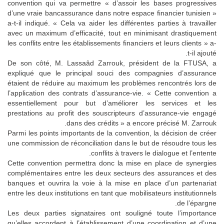
convention qui va permettre « d’assoir les bases progressives
d’une vraie bancassurance dans notre espace financier tunisien »
a-t-il indiqué. « Cela va aider les différentes parties à travailler
avec un maximum d’efficacité, tout en minimisant drastiquement
les conflits entre les établissements financiers et leurs clients » a-
t-il ajouté.
De son côté, M. Lassaâd Zarrouk, président de la FTUSA, a
expliqué que le principal souci des compagnies d’assurance
étaient de réduire au maximum les problèmes rencontrés lors de
l’application des contrats d’assurance-vie. « Cette convention a
essentiellement pour but d’améliorer les services et les
prestations au profit des souscripteurs d’assurance-vie engagé
dans des crédits » a encore précisé M. Zarrouk.
Parmi les points importants de la convention, la décision de créer
une commission de réconciliation dans le but de résoudre tous les
conflits à travers le dialogue et l’entente.
Cette convention permettra donc la mise en place de synergies
complémentaires entre les deux secteurs des assurances et des
banques et ouvrira la voie à la mise en place d’un partenariat
entre les deux institutions en tant que mobilisateurs institutionnels
de l’épargne.
Les deux parties signataires ont souligné toute l’importance
qu’elles accordent à l’établissement d’une coordination et d’une