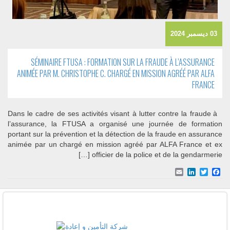
03 ديسمبر 2024
SÉMINAIRE FTUSA : FORMATION SUR LA FRAUDE À L’ASSURANCE
ANIMÉE PAR M. CHRISTOPHE C. CHARGÉ EN MISSION AGRÉÉ PAR ALFA
FRANCE
Dans le cadre de ses activités visant à lutter contre la fraude à
l’assurance, la FTUSA a organisé une journée de formation
portant sur la prévention et la détection de la fraude en assurance
animée par un chargé en mission agréé par ALFA France et ex
officier de la police et de la gendarmerie […]
Email
LinkedIn
Facebook
Twitter