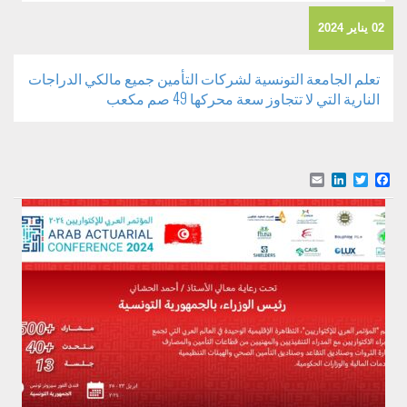
02 يناير 2024
تعلم الجامعة التونسية لشركات التأمين جميع مالكي الدراجات
النارية التي لا تتجاوز سعة محركها 49 صم مكعب
Email
LinkedIn
Facebook
Twitter