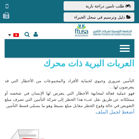
طلب تامين دراجة نارية
دليل وترسيم في سجل الخبراء
العربات البرية ذات محرك
التأمين ضروري وحيوي لحماية الأفراد والمجموعات من الأخطار التي قد
يتعرضون لها…
فهو عملية فعالة لمجابهة الأخطار التي يتعرض لها الإنسان في شخصه أو
ممتلكاته عن طريق نقل عبء هذا الخطر إلى شركة التأمين التي تصرف مبلغ
التعويض في حالة وقوع الخطر مقابل مبلغ بسيط وهو ما يسمّى قسط التأمين
أضغط لحمل الملف