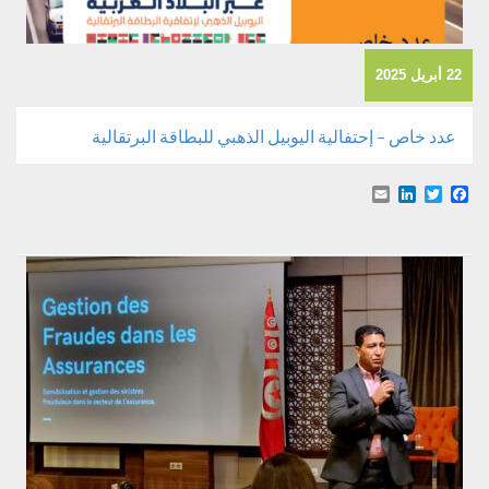
22 أبريل 2025
عدد خاص – إحتفالية اليوبيل الذهبي للبطاقة البرتقالية
Email
LinkedIn
Facebook
Twitter