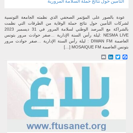
التأمين حول نتائج حملة السلامة المرورية
عودة بالصور على المؤتمر الصحفي الذي نظمته الجامعة التونسية
لشركات التأمين حول نتائج حملة الوقاية من الطرقات التي نظمت
بالشراكة مع المرصد الوطني لسلامة المرور في 31 ديسمبر 2023
NESMA LIVE :ليلة رأس السنة الإدارية …صفر حوادث مرور بتونس
العاصمة DIWAN FM : ليلة رأس السنة الإدارية …صفر حوادث مرور
بتونس العاصمة MOSAIQUE FM […]
Email
LinkedIn
Facebook
Twitter