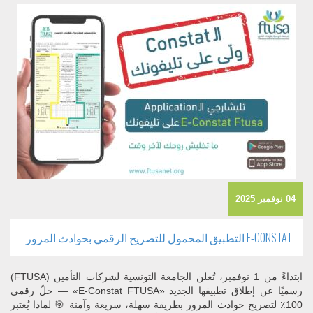
04 نوفمبر 2025
E-CONSTAT التطبيق المحمول للتصريح الرقمي بحوادث المرور
ابتداءً من 1 نوفمبر، تُعلن الجامعة التونسية لشركات التأمين (FTUSA)
رسميًا عن إطلاق تطبيقها الجديد «E-Constat FTUSA» — حلّ رقمي
100٪ لتصريح حوادث المرور بطريقة سهلة، سريعة وآمنة 🎯 لماذا يُعتبر