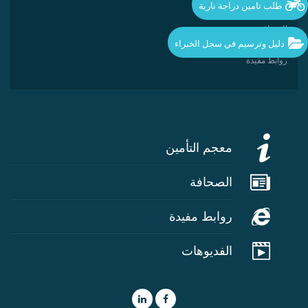
طلب تامين دراجة نارية
ندوات و ملتقيات
الصحافة
دليل وترسيم في سجل الخبراء
معجم التأمين
روابط مفيدة
معجم التأمين
الصحافة
روابط مفيدة
الفديوهات