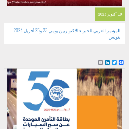
10 أكتوبر 2023
المؤتمر العربي للخبراء الاكتواريين يومي 23 و25 أفريل 2024
بتونس
Email
LinkedIn
Facebook
Twitter